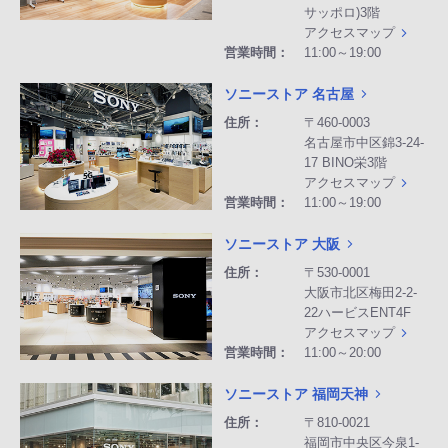
サッポロ)3階
アクセスマップ
営業時間：
11:00～19:00
ソニーストア 名古屋
住所：
〒460-0003
名古屋市中区錦3-24-
17 BINO栄3階
アクセスマップ
営業時間：
11:00～19:00
ソニーストア 大阪
住所：
〒530-0001
大阪市北区梅田2-2-
22ハービスENT4F
アクセスマップ
営業時間：
11:00～20:00
ソニーストア 福岡天神
住所：
〒810-0021
福岡市中央区今泉1-