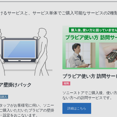
けるサービスと、サービス単体でご購入可能なサービスの2種
ブラビア使い方 訪問サー
有料
ア壁掛けパック
ソニーストアでご購入後、使い
品購入
ない方への訪問サービスです。
タッフがお客様宅に伺い、ソニー
詳細はこちら
ご購入いただいたブラビアの壁掛
・設定をおこないます。