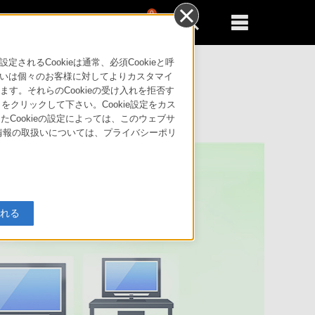
0
新規登録
るともっと便利に
るCookieは通常、必須Cookieと呼
いは個々のお客様に対してよりカスタマイ
す。それらのCookieの受け入れを拒否す
」をクリックして下さい。Cookie設定をカス
たCookieの設定によっては、このウェブサ
人情報の取扱いについては、プライバシーポリ
入れる