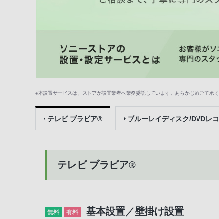
※本設置サービスは、ストアが設置業者へ業務委託しています。あらかじめご了承
テレビ ブラビア®
ブルーレイディスク/DVDレ
テレビ ブラビア®
基本設置／壁掛け設置
無料
有料