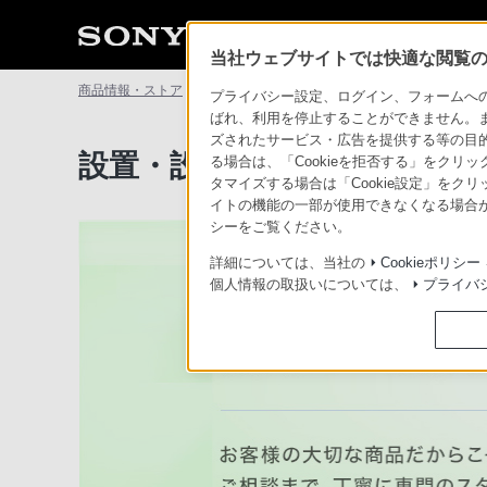
当社ウェブサイトでは快適な閲覧のた
商品情報・ストア
ソニーストアについて
設置・設定サービ
プライバシー設定、ログイン、フォームへの入
ばれ、利用を停止することができません。
ズされたサービス・広告を提供する等の目的の
設置・設定サービス：テレビ
る場合は、「Cookieを拒否する」をクリッ
タマイズする場合は「Cookie設定」をク
イトの機能の一部が使用できなくなる場合が
シーをご覧ください。
詳細については、当社の
Cookieポリシー
個人情報の取扱いについては、
プライバ