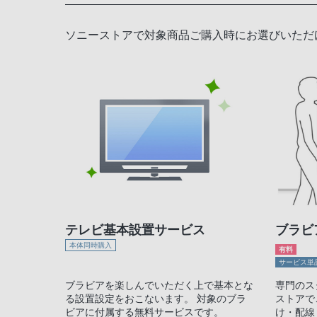
ソニーストアで対象商品ご購入時にお選びいただ
テレビ基本設置サービス
ブラビ
本体同時購入
有料
サービス単
ブラビアを楽しんでいただく上で基本とな
専門のス
る設置設定をおこないます。 対象のブラ
ストアで
ビアに付属する無料サービスです。
け・配線