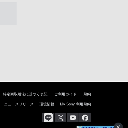
特定商取引法に基づく表記
ご利用ガイド
規約
ニュースリリース
環境情報
My Sony 利用規約