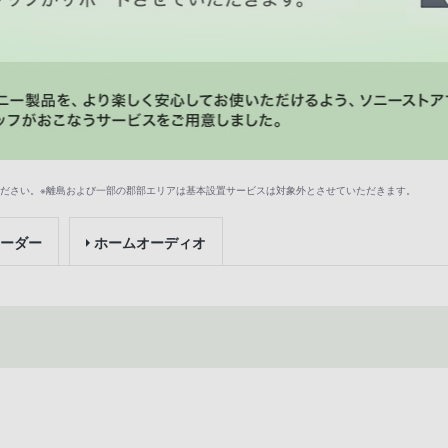
ください。※離島および一部の郡部エリアは基本設置サービスは対象外とさせていただきます。
コーダー
ホームオーディオ