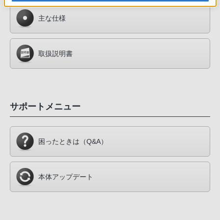
主な仕様
取扱説明書
サポートメニュー
困ったときは
（Q&A）
本体アップデート