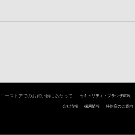
ソニーストアでのお買い物にあたって
セキュリティ・ブラウザ環境
会社情報
採用情報
特約店のご案内