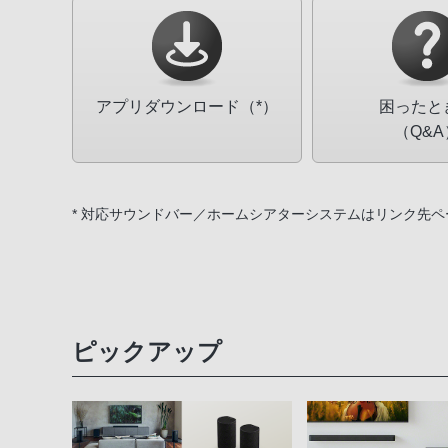
アプリダウンロード（*）
困ったと
（Q&A
* 対応サウンドバー／ホームシアターシステムはリンク先
ピックアップ