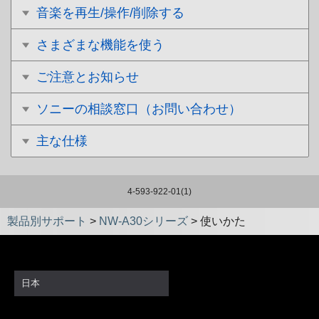
音楽を再生/操作/削除する
さまざまな機能を使う
ご注意とお知らせ
ソニーの相談窓口（お問い合わせ）
主な仕様
4-593-922-01(1)
製品別サポート
>
NW-A30シリーズ
>
使いかた
日本