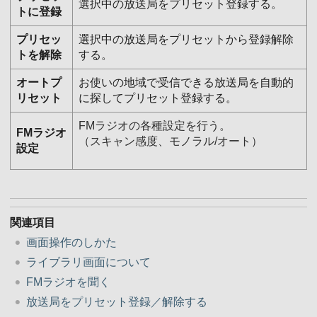
選択中の放送局をプリセット登録する。
トに登録
プリセッ
選択中の放送局をプリセットから登録解除
トを解除
する。
オートプ
お使いの地域で受信できる放送局を自動的
リセット
に探してプリセット登録する。
FMラジオの各種設定を行う。
FMラジオ
（スキャン感度、モノラル/オート）
設定
関連項目
画面操作のしかた
ライブラリ画面について
FMラジオを聞く
放送局をプリセット登録／解除する