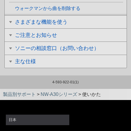
ウォークマンから曲を削除する
さまざまな機能を使う
ご注意とお知らせ
ソニーの相談窓口（お問い合わせ）
主な仕様
4-593-922-01(1)
製品別サポート
>
NW-A30シリーズ
>
使いかた
日本