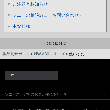
ご注意とお知らせ
ソニーの相談窓口（お問い合わせ）
主な仕様
4-593-922-01(1)
製品別サポート
>
NW-A30シリーズ
>
使いかた
日本
ソニーストアでのお買い物にあたって