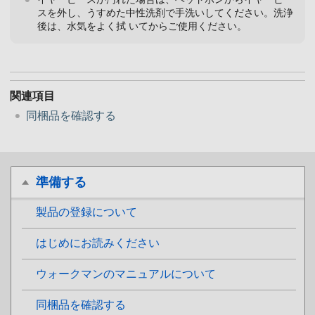
スを外し、うすめた中性洗剤で手洗いしてください。洗浄
後は、水気をよく拭 いてからご使用ください。
関連項目
同梱品を確認する
準備する
製品の登録について
はじめにお読みください
ウォークマンのマニュアルについて
同梱品を確認する