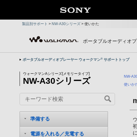
製品別サポート
>
NW-A30シリーズ
>
使いかた
ポータブルオーディオプ
®
ポータブルオーディオプレーヤー ウォークマン
サポートトップ
ウォークマンAシリーズ[メモリータイプ]
NW-A
NW-A30シリーズ
使いか
準備する
電源を入れる／充電する