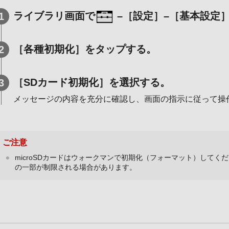
ライブラリ画面で
–［設定］–［基本設定
［各種初期化］をタップする。
［SDカード初期化］を選択する。
メッセージの内容を充分に確認し、画面の指示に従って操
ご注意
microSDカードはウォークマンで初期化（フォーマット）して
の一部が制限される場合があります。