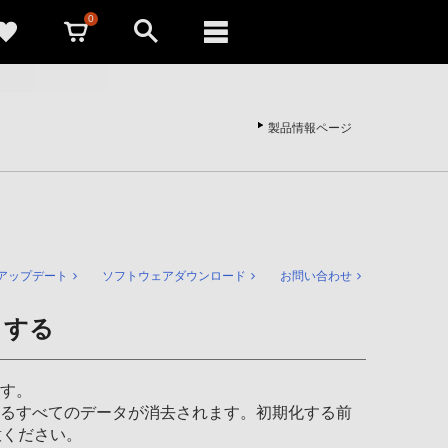
0
製品情報ページ
アップデート
ソフトウェアダウンロード
お問い合わせ
）する
ます。
ているすべてのデータが消去されます。初期化する前
意ください。