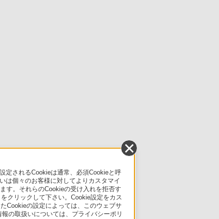
るCookieは通常、必須Cookieと呼
いは個々のお客様に対してよりカスタマイ
す。それらのCookieの受け入れを拒否す
」をクリックして下さい。Cookie設定をカス
たCookieの設定によっては、このウェブサ
人情報の取扱いについては、プライバシーポリ