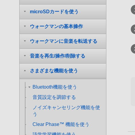
microSDカードを使う
ウォークマンの基本操作
ウォークマンに音楽を転送する
音楽を再生/操作/削除する
さまざまな機能を使う
Bluetooth機能を使う
音質設定を調節する
ノイズキャンセリング機能を使
う
Clear Phase™ 機能を使う
語学学習機能を使う