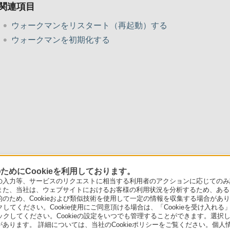
関連項目
ウォークマンをリスタート（再起動）する
ウォークマンを初期化する
めにCookieを利用しております。
力等、サービスのリクエストに相当する利用者のアクションに応じてのみ設定され
また、当社は、ウェブサイトにおけるお客様の利用状況を分析するため、ある
ため、Cookieおよび類似技術を使用して一定の情報を収集する場合がありま
クしてください。Cookie使用にご同意頂ける場合は、「Cookieを受け入れる
リックしてください。Cookieの設定をいつでも管理することができます。選択し
あります。 詳細については、当社のCookieポリシーをご覧ください。個