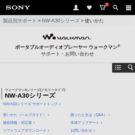
0
製品別サポート
>
NW-A30シリーズ
>
使いかた
®
ポータブルオーディオプレーヤー ウォークマン
サポート・お問い合わせ
ウォークマンAシリーズ[メモリータイプ]
NW-A30シリーズ
NW-A30シリーズ サポートトップ
使いかた（ヘルプガイド）
困ったときは（Q&A）
接続情報・対応表
本体アップデート
ソフトウェアダウンロード
お問い合わせ