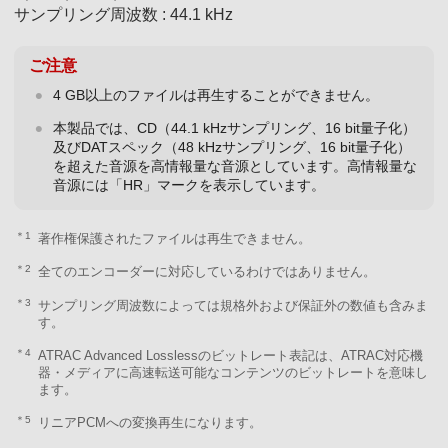
サンプリング周波数 : 44.1 kHz
ご注意
4 GB以上のファイルは再生することができません。
本製品では、CD（44.1 kHzサンプリング、16 bit量子化）
及びDATスペック（48 kHzサンプリング、16 bit量子化）
を超えた音源を高情報量な音源としています。高情報量な
音源には「HR」マークを表示しています。
＊1
著作権保護されたファイルは再生できません。
＊2
全てのエンコーダーに対応しているわけではありません。
＊3
サンプリング周波数によっては規格外および保証外の数値も含みま
す。
＊4
ATRAC Advanced Losslessのビットレート表記は、ATRAC対応機
器・メディアに高速転送可能なコンテンツのビットレートを意味し
ます。
＊5
リニアPCMへの変換再生になります。