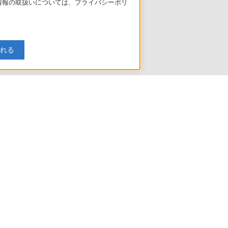
人情報の取扱いについては、プライバシーポリ
入れる
引法に基づく表記
ご利用ガイド
規約
リリース
環境情報
My Sony 利用規約