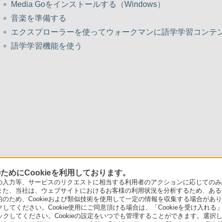
Media Goをインストールする（Windows）
音楽を準備する
エクスプローラーを使ってウォークマンに語学学習コンテンツ
語学学習機能を使う
めにCookieを利用しております。
力等、サービスのリクエストに相当する利用者のアクションに応じてのみ設定され
また、当社は、ウェブサイトにおけるお客様の利用状況を分析するため、ある
ため、Cookieおよび類似技術を使用して一定の情報を収集する場合がありま
クしてください。Cookie使用にご同意頂ける場合は、「Cookieを受け入れる
リックしてください。Cookieの設定をいつでも管理することができます。選択し