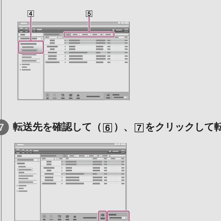
転送先を確認して（
）、
をクリックして