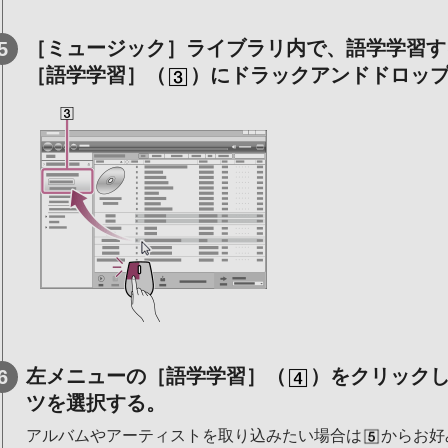
［ミュージック］ライブラリ内で、語学学習す
［語学学習］（
）にドラックアンドドロッ
左メニューの［語学学習］（
）をクリック
ツを選択する。
アルバムやアーティストを取り込みたい場合は
からお好