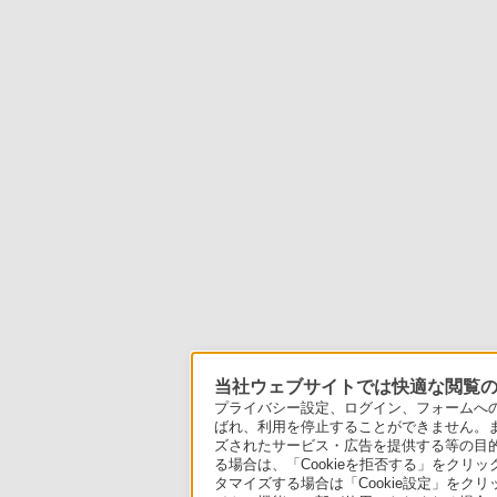
当社ウェブサイトでは快適な閲覧のた
プライバシー設定、ログイン、フォームへの入
ばれ、利用を停止することができません。
ズされたサービス・広告を提供する等の目的の
る場合は、「Cookieを拒否する」をクリッ
タマイズする場合は「Cookie設定」をク