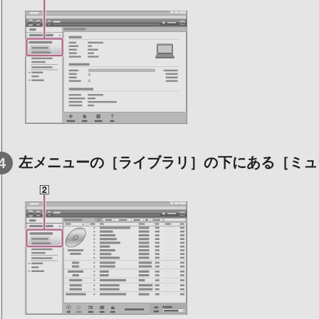
左メニューの［ライブラリ］の下にある［ミュ