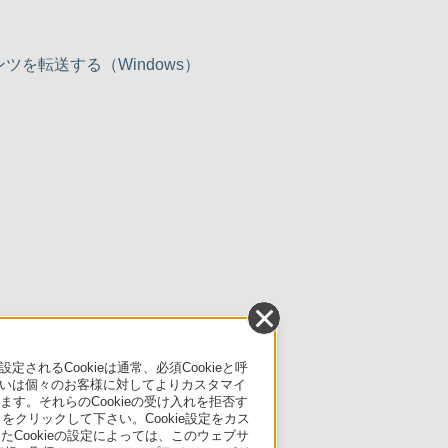
を転送する（Windows）
るCookieは通常、必須Cookieと呼
いは個々のお客様に対してよりカスタマイ
す。それらのCookieの受け入れを拒否す
」をクリックして下さい。Cookie設定をカス
たCookieの設定によっては、このウェブサ