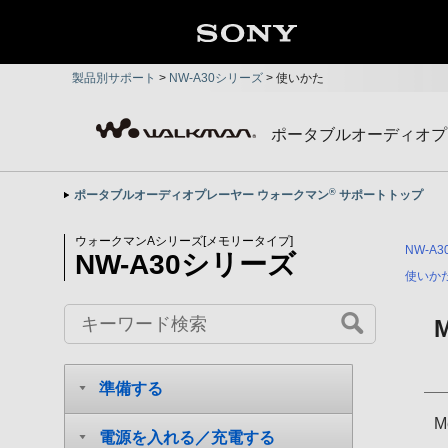
製品別サポート
>
NW-A30シリーズ
>
使いかた
ポータブルオーディオプ
®
ポータブルオーディオプレーヤー ウォークマン
サポートトップ
ウォークマンAシリーズ[メモリータイプ]
NW-A
NW-A30シリーズ
使いか
準備する
電源を入れる／充電する