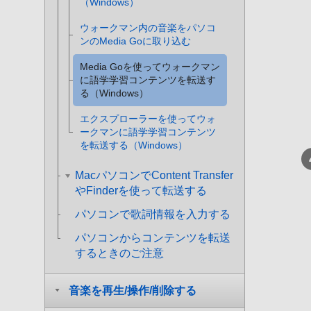
（Windows）
ウォークマン内の音楽をパソコ
ンのMedia Goに取り込む
Media Goを使ってウォークマン
に語学学習コンテンツを転送す
る（Windows）
エクスプローラーを使ってウォ
ークマンに語学学習コンテンツ
を転送する（Windows）
MacパソコンでContent Transfer
やFinderを使って転送する
パソコンで歌詞情報を入力する
パソコンからコンテンツを転送
するときのご注意
音楽を再生/操作/削除する