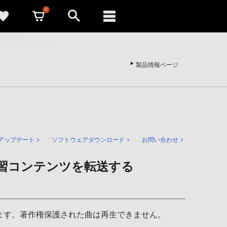
0
製品情報ページ
アップデート
ソフトウェアダウンロード
お問い合わせ
学習コンテンツを転送する
します。著作権保護された曲は再生できません。