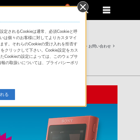
0
新規登録
るともっと便利に
るCookieは通常、必須Cookieと呼
いは個々のお客様に対してよりカスタマイ
す。それらのCookieの受け入れを拒否す
製品のアクセシビリティ
サポート・お問い合わせ
」をクリックして下さい。Cookie設定をカス
たCookieの設定によっては、このウェブサ
人情報の取扱いについては、プライバシーポリ
入れる