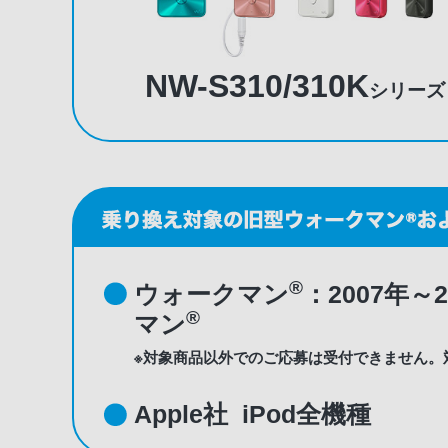
NW-S310/310K
シリーズ
®
ウォークマン
：2007年
®
マン
※対象商品以外でのご応募は受付できません。
Apple社 iPod全機種