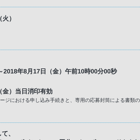
日（火）
～2018年8月17日（金）午前10時00分00秒
7日（金）当日消印有効
ページにおける申し込み手続きと、専用の応募封筒による書類
して、