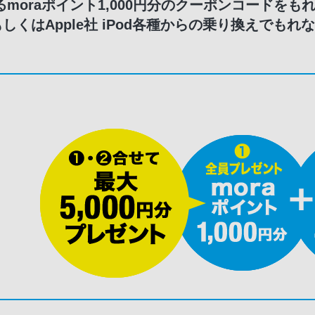
るmoraポイント1,000円分のクーポンコードを
くはApple社 iPod各種からの乗り換えでも