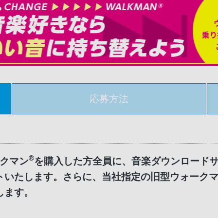
応募方法
®
クマン
を購入した方全員に、音楽ダウンロード
ントいたします。さらに、当社指定の旧型ウォーク
します。