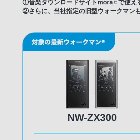
①音楽ダウンロードサイト
mora
で使え
②さらに、当社指定の旧型ウォークマンもし
NW-ZX300