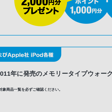
～2011年に発売のメモリータイプウォー
対象商品一覧を必ずご確認ください。