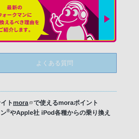
よくある質問
サイト
mora
で使えるmoraポイント
®
マン
やApple社 iPod各種からの乗り換え