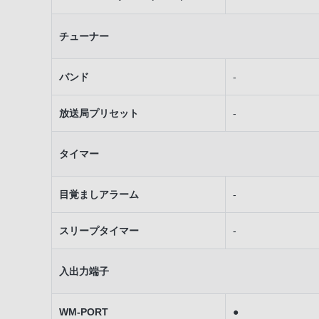
チューナー
バンド
-
放送局プリセット
-
タイマー
目覚ましアラーム
-
スリープタイマー
-
入出力端子
WM-PORT
●