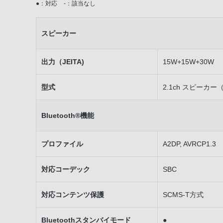
●：対応
-：該当なし
スピーカー
出力（JEITA)
15W+15W+30W
型式
2.1ch スピーカー（
Bluetooth®機能
プロファイル
A2DP, AVRCP1.3
対応コーデック
SBC
対応コンテンツ保護
SCMS-T方式
Bluetoothスタンバイモード
●