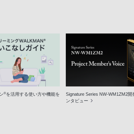
®
ン
を活用する使い方や機能を
Signature Series NW-WM1ZM
ンタビュー