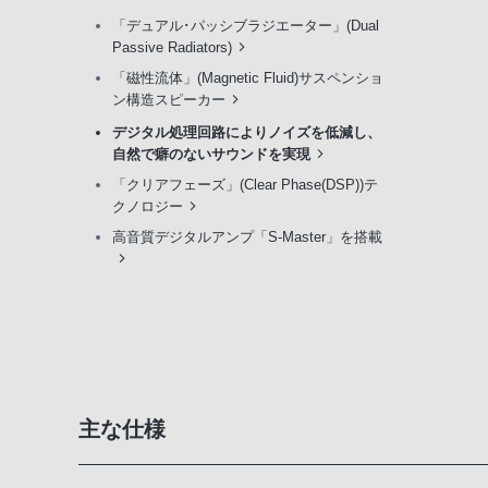
「デュアル･パッシブラジエーター」(Dual
Passive Radiators)
「磁性流体」(Magnetic Fluid)サスペンショ
ン構造スピーカー
デジタル処理回路によりノイズを低減し、
自然で癖のないサウンドを実現
「クリアフェーズ」(Clear Phase(DSP))テ
クノロジー
高音質デジタルアンプ「S-Master」を搭載
主な仕様