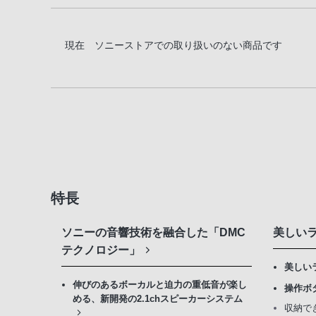
現在 ソニーストアでの取り扱いのない商品です
特長
ソニーの音響技術を融合した「DMC
美しい
テクノロジー」
美しい
伸びのあるボーカルと迫力の重低音が楽し
操作ボ
める、新開発の2.1chスピーカーシステム
収納で