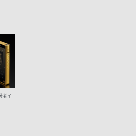
2開発者イ