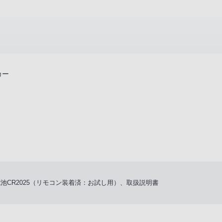
カー
池CR2025（リモコン装着済：お試し用）、取扱説明書