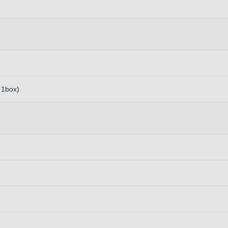
1box)