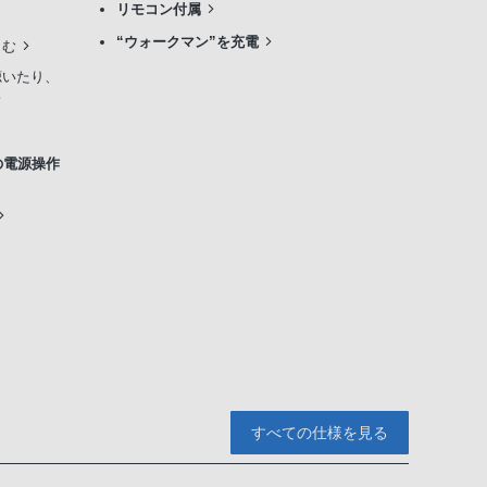
リモコン付属
“ウォークマン”を充電
しむ
聴いたり、
の電源操作
すべての仕様を見る