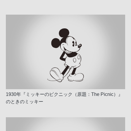
1930年『ミッキーのピクニック（原題：The Picnic）』
のときのミッキー