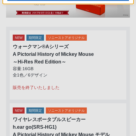
NEW
期間限定
ソニーストアオリジナル
ウォークマン®Aシリーズ
A Pictorial History of Mickey Mouse
～Hi-Res Red Edition～
容量:16GB
全1色／6デザイン
販売を終了いたしました
NEW
期間限定
ソニーストアオリジナル
ワイヤレスポータブルスピーカー
h.ear go(SRS-HG1)
A Pictorial History of Mickey Mouse モデル