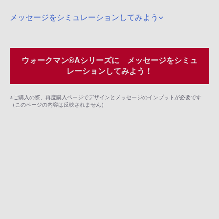
メッセージをシミュレーションしてみよう
ウォークマン®Aシリーズに メッセージをシミュ
レーションしてみよう！
※ご購入の際、再度購入ページでデザインとメッセージのインプットが必要です
（このページの内容は反映されません）