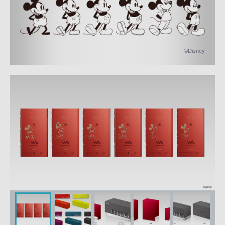
©Disney