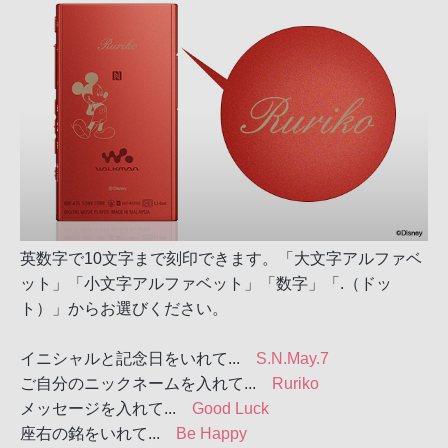
英数字で10文字まで刻印できます。「大文字アルファベ
ット」「小文字アルファベット」「数字」「.（ドッ
ト）」からお選びください。
イニシャルと記念日をいれて...
S.N.May.7
ご自分のニックネームを入れて...
Ruriko
メッセージを入れて...
Good Luck
座右の銘をいれて...
Be Happy