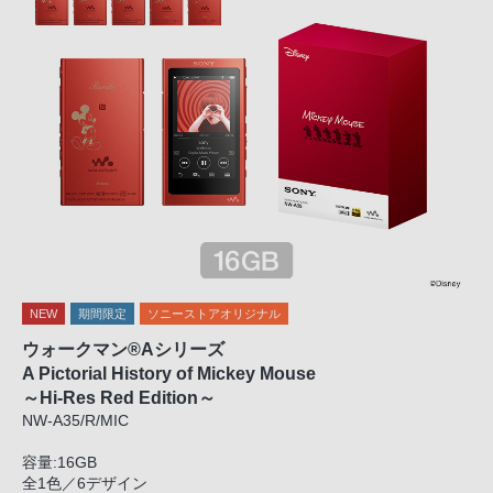
NEW
期間限定
ソニーストアオリジナル
ウォークマン®Aシリーズ
A Pictorial History of Mickey Mouse
～Hi-Res Red Edition～
NW-A35/R/MIC
容量:16GB
全1色／6デザイン