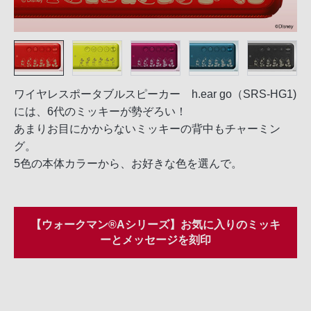
ワイヤレスポータブルスピーカー h.ear go（SRS-HG1)
には、6代のミッキーが勢ぞろい！
あまりお目にかからないミッキーの背中もチャーミン
グ。
5色の本体カラーから、お好きな色を選んで。
【ウォークマン®Aシリーズ】お気に入りのミッキ
ーとメッセージを刻印