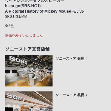
ワイヤレスポータブルスピーカー
h.ear go(SRS-HG1)
A Pictorial History of Mickey Mouse モデル
SRS-HG1/MM
全5色
販売を終了いたしました
ソニーストア直営店舗
ソニーストア 銀座
ソニーストア 札幌