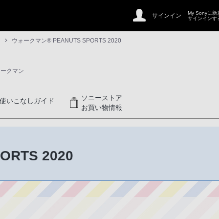
My Sonyに
サインイン
サインインす
ウォークマン® PEANUTS SPORTS 2020
ォークマン
ソニーストア
使いこなしガイド
お買い物情報
ORTS 2020