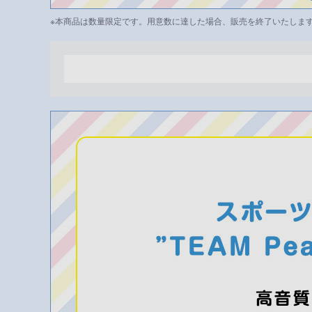
※本商品は数量限定です。用意数に達した場合、販売を終了いたしま