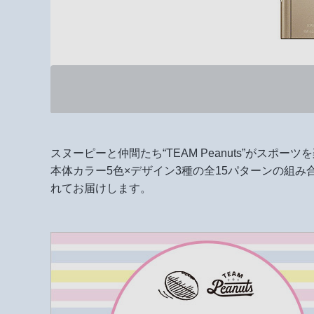
スヌーピーと仲間たち“TEAM Peanuts”がスポ
本体カラー5色×デザイン3種の全15パターンの組
れてお届けします。