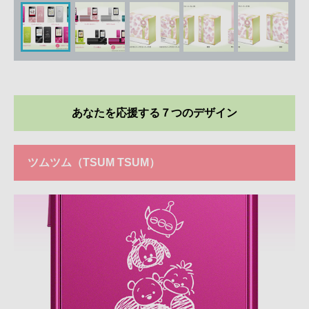
あなたを応援する７つのデザイン
ツムツム（TSUM TSUM）