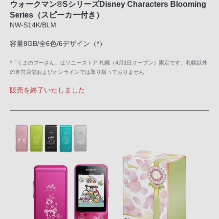
ウォークマン®SシリーズDisney Characters Blooming
Series（スピーカー付き）
NW-S14K/BLM
容量8GB/全6色/6デザイン（*）
*「くまのプーさん」はソニーストア 札幌（4月1日オープン）限定です。札幌以外
の直営店舗およびオンラインでは取り扱っておりません
販売を終了いたしました