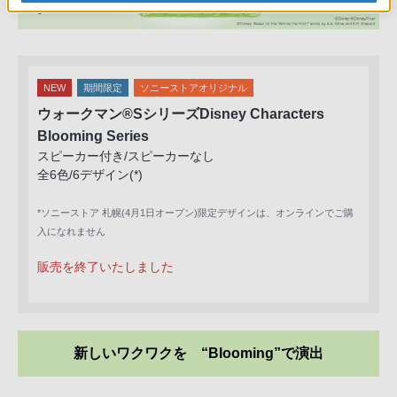
NEW
期間限定
ソニーストアオリジナル
ウォークマン®SシリーズDisney Characters
Blooming Series
スピーカー付き/スピーカーなし
全6色/6デザイン(*)
*ソニーストア 札幌(4月1日オープン)限定デザインは、オンラインでご購
入になれません
販売を終了いたしました
新しいワクワクを “Blooming”で演出