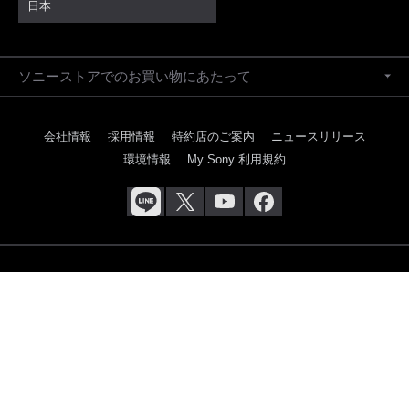
日本
ソニーストアでのお買い物にあたって
会社情報
採用情報
特約店のご案内
ニュースリリース
環境情報
My Sony 利用規約
ご利用条件
プライバシーポリシー
正しい表示への取り組み
Copyright 2026 Sony Marketing Inc.