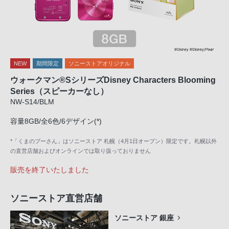
NEW
期間限定
ソニーストアオリジナル
ウォークマン®SシリーズDisney Characters Blooming
Series（スピーカーなし）
NW-S14/BLM
容量8GB/全6色/6デザイン(*)
*「くまのプーさん」はソニーストア 札幌（4月1日オープン）限定です。札幌以外
の直営店舗およびオンラインでは取り扱っておりません
販売を終了いたしました
ソニーストア直営店舗
ソニーストア 銀座