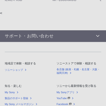
<
サポート・お問い合わせ
地域店で体験・相談する
ソニーストアで体験・相談する
各店舗 (銀座・札幌・名古屋・大阪・
ソニーショップ
福岡天神)
知る・楽しむ
ソニーから最新情報を受け取る
My Sony
My Sonyアプリ
製品のサポート登録
YouTube
My Sony メールマガジン
Facebook