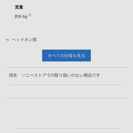
質量
*1
約6.6g
ヘッドホン部
*1
すべての仕様を見る
現在 ソニーストアでの取り扱いのない商品です