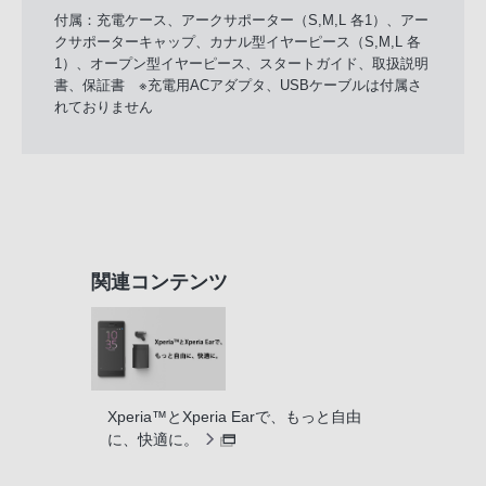
付属：充電ケース、アークサポーター（S,M,L 各1）、アー
クサポーターキャップ、カナル型イヤーピース（S,M,L 各
1）、オープン型イヤーピース、スタートガイド、取扱説明
書、保証書 ※充電用ACアダプタ、USBケーブルは付属さ
れておりません
関連コンテンツ
Xperia™とXperia Earで、もっと自由
に、快適に。