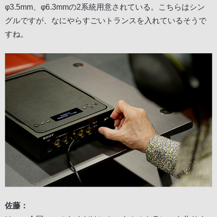
φ3.5mm、φ6.3mmの2系統用意されている。こちらはシン
グルですが、なにやらすごいトランスを入れているそうで
すね。
佐藤：