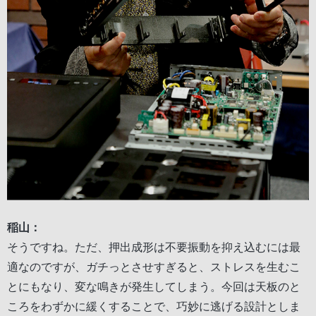
稲山：
そうですね。ただ、押出成形は不要振動を抑え込むには最
適なのですが、ガチっとさせすぎると、ストレスを生むこ
とにもなり、変な鳴きが発生してしまう。今回は天板のと
ころをわずかに緩くすることで、巧妙に逃げる設計としま