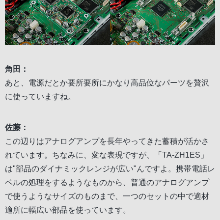
角田：
あと、電源だとか要所要所にかなり高品位なパーツを贅沢
に使っていますね。
佐藤：
この辺りはアナログアンプを長年やってきた蓄積が活かさ
れています。ちなみに、変な表現ですが、「TA-ZH1ES」
は"部品のダイナミックレンジが広い"んですよ。携帯電話レ
ベルの処理をするようなものから、普通のアナログアンプ
で使うようなサイズのものまで、一つのセットの中で適材
適所に幅広い部品を使っています。