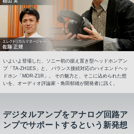
いよいよ登場した、ソニー初の据え置き型ヘッドホンアン
プ「TA-ZH1ES」と、
バランス接続対応のハイエンドヘッ
ドホン「MDR-Z1R」。
その魅力と、そこに込められた想
いを、オーディオ評論家・角田郁雄が開発者に訊く。
デジタルアンプをアナログ回路ア
ンプでサポートするという新発想