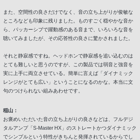
また、空間性の良さだけでなく、音の立ち上がりが俊敏な
ところなども印象に残りました。ものすごく穏やかな音か
ら、パッカーシブで躍動感のある音まで、いろいろな音を
聴いてみましたが、その応答性の良さに驚かされました。
それと静寂感ですね。ヘッドホンで静寂感を追い込むのは
とても難しいと思うのですが、この製品では弱音と強音を
実に上手に両立させている。簡単に言えば「ダイナミック
レンジがとても広い」ということになるのかな。本当に文
句のつけられない組みあわせです。
稲山：
お褒めいただいた音の立ち上がりの良さなどは、フルデジ
タルアンプ「S-Master HX」のストレートかつダイナミック
でシンプルという特性がきちんと発揮されているからでし