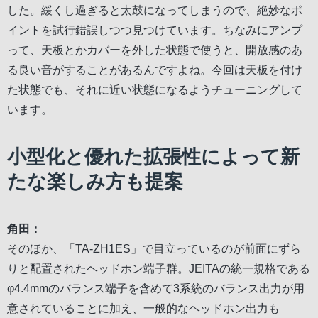
した。緩くし過ぎると太鼓になってしまうので、絶妙なポ
イントを試行錯誤しつつ見つけています。ちなみにアンプ
って、天板とかカバーを外した状態で使うと、開放感のあ
る良い音がすることがあるんですよね。今回は天板を付け
た状態でも、それに近い状態になるようチューニングして
います。
小型化と優れた拡張性によって新
たな楽しみ方も提案
角田：
そのほか、「TA-ZH1ES」で目立っているのが前面にずら
りと配置されたヘッドホン端子群。JEITAの統一規格である
φ4.4mmのバランス端子を含めて3系統のバランス出力が用
意されていることに加え、一般的なヘッドホン出力も