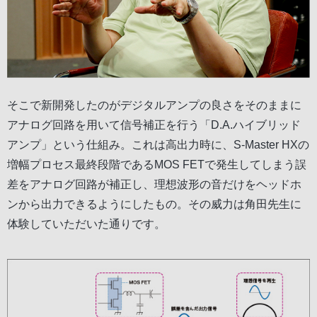
そこで新開発したのがデジタルアンプの良さをそのままに
アナログ回路を用いて信号補正を行う「D.A.ハイブリッド
アンプ」という仕組み。これは高出力時に、S-Master HXの
増幅プロセス最終段階であるMOS FETで発生してしまう誤
差をアナログ回路が補正し、理想波形の音だけをヘッドホ
ンから出力できるようにしたもの。その威力は角田先生に
体験していただいた通りです。