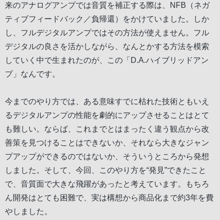
来のアナログアンプでは音質を補正する際は、NFB（ネガ
ティブフィードバック／負帰還）をかけていました。しか
し、フルデジタルアンプではその方法が使えません。フル
デジタルの良さを活かしながら、なんとかする方法を模索
していく中で生まれたのが、この「D.A.ハイブリッドアン
プ」なんです。
今までのやり方では、ある意味すでに枯れた技術ともいえ
るデジタルアンプの性能を劇的にアップさせることはとて
も難しい。ならば、これまでとはまったく違う観点から改
善策を見つけることはできないか、それなら大きなジャン
プアップができるのではないか、そういうところから発想
しました。そして、今回、このやり方を“発見”できたこと
で、音質面で大きな飛躍があったと考えています。もちろ
ん開発はとても困難で、実は構想から商品化まで約3年を費
やしました。