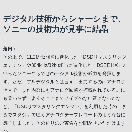
デジタル技術からシャーシまで、
ソニーの技術力が見事に結晶
角田：
その上で、11.2MHz相当に進化した「DSDリマスタリング
エンジン」や384kHz/32bit相当に進化した「DSEE HX」と
いったソニーならではのデジタル技術が威力を発揮しま
す。ただ、フルデジタルとは言え、出力するのはアナログ
信号で、また内部にもアナログ回路が搭載されている。に
も関わらず、よくぞここまでノイズのない音になったな、
と。「DSDリマスタリングエンジン」を利用した時の、ま
るでスタジオで聴くアナログテープレコードのような音に
感心しました。その辺りのご苦労をお聞かせいただけます
か？