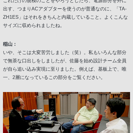
これだけの規模のことをやろうとしたら、電源部分を外に
出す、つまりACアダプターを使うのが普通なのに、「TA-
ZH1ES」はそれをきちんと内蔵していること。よくこんな
サイズに収められましたね。
稲山：
いや、そこは大変苦労しました（笑）。私もいろんな部分
で無茶な口出しをしましたが、佐藤を始め設計チーム全員
が自ら追い込み実現に至りました。例えば、基板上で、唯
一、2層になっているこの部分をご覧ください。