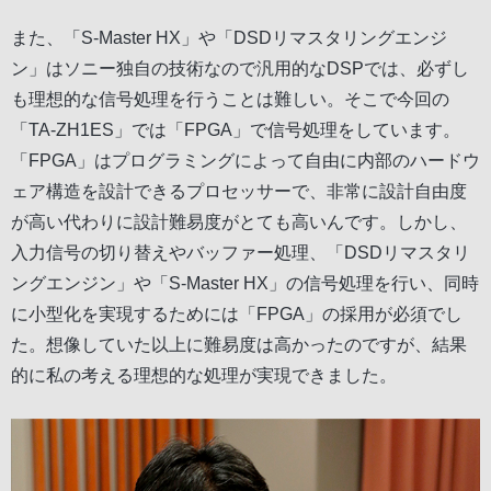
また、「S-Master HX」や「DSDリマスタリングエンジ
ン」はソニー独自の技術なので汎用的なDSPでは、必ずし
も理想的な信号処理を行うことは難しい。そこで今回の
「TA-ZH1ES」では「FPGA」で信号処理をしています。
「FPGA」はプログラミングによって自由に内部のハードウ
ェア構造を設計できるプロセッサーで、非常に設計自由度
が高い代わりに設計難易度がとても高いんです。しかし、
入力信号の切り替えやバッファー処理、「DSDリマスタリ
ングエンジン」や「S-Master HX」の信号処理を行い、同時
に小型化を実現するためには「FPGA」の採用が必須でし
た。想像していた以上に難易度は高かったのですが、結果
的に私の考える理想的な処理が実現できました。