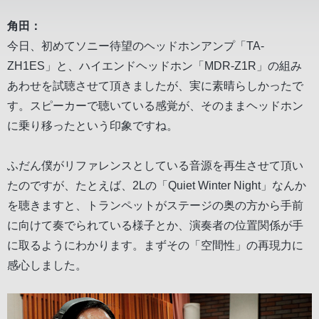
角田：
今日、初めてソニー待望のヘッドホンアンプ「TA-
ZH1ES」と、ハイエンドヘッドホン「MDR-Z1R」の組み
あわせを試聴させて頂きましたが、実に素晴らしかったで
す。スピーカーで聴いている感覚が、そのままヘッドホン
に乗り移ったという印象ですね。
ふだん僕がリファレンスとしている音源を再生させて頂い
たのですが、たとえば、2Lの「Quiet Winter Night」なんか
を聴きますと、トランペットがステージの奥の方から手前
に向けて奏でられている様子とか、演奏者の位置関係が手
に取るようにわかります。まずその「空間性」の再現力に
感心しました。