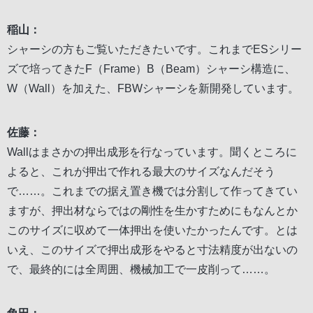
稲山：
シャーシの方もご覧いただきたいです。これまでESシリー
ズで培ってきたF（Frame）B（Beam）シャーシ構造に、
W（Wall）を加えた、FBWシャーシを新開発しています。
佐藤：
Wallはまさかの押出成形を行なっています。聞くところに
よると、これが押出で作れる最大のサイズなんだそう
で……。これまでの据え置き機では分割して作ってきてい
ますが、押出材ならではの剛性を生かすためにもなんとか
このサイズに収めて一体押出を使いたかったんです。とは
いえ、このサイズで押出成形をやると寸法精度が出ないの
で、最終的には全周囲、機械加工で一皮削って……。