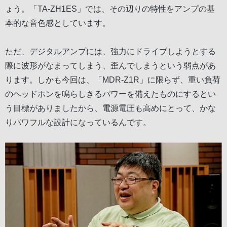
ょう。「TA-ZH1ES」では、その辺りの特性をアンプの基
本的な音色感としています。
ただ、デジタルアンプには、強力にドライブしようとする
際に波形がなまってしまう、歪んでしまうという弱点があ
ります。しかも今回は、「MDR-Z1R」に限らず、重い負荷
のヘッドホンを鳴らしきるパワーを備えたものにするとい
う目標がありましたから、電源電圧も高めにとって、かな
りパワフルな設計になっているんです。