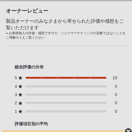
オーナーレビュー
製品オーナーのみなさまから寄せられた評価や感想をご
覧いただけます
※ お客様個人の評価・感想ですので、ソニーマーケティングの見解ではないことを
ご理解のうえご覧ください
総合評価の分布
5
10
4
0
3
0
2
0
1
0
評価項目別の平均