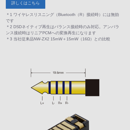
詳しくはこちら
＊1 ワイヤレスリスニング（Bluetooth（R）接続時）には無効
です
＊2 DSDネイティブ再生はバランス接続時のみ対応。アンバラ
ンス接続時はリニアPCMへの変換再生になります
＊3 当社従来品NW-ZX2 15mW＋15mW（16Ω）との比較