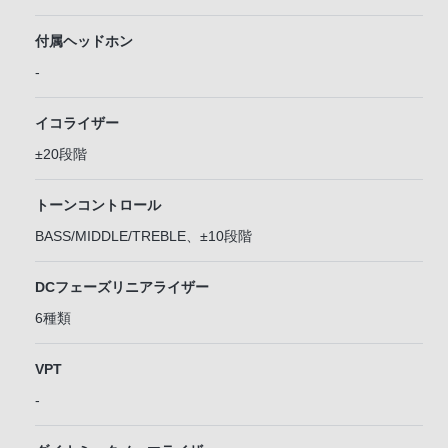
付属ヘッドホン
-
イコライザー
±20段階
トーンコントロール
BASS/MIDDLE/TREBLE、±10段階
DCフェーズリニアライザー
6種類
VPT
-