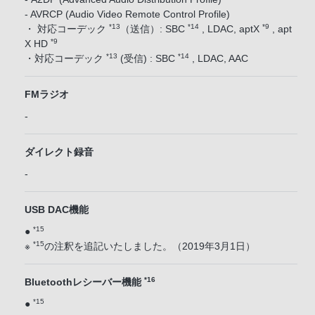
- AVRCP (Audio Video Remote Control Profile)
*13
*14
*9
・ 対応コーデック
（送信）: SBC
, LDAC, aptX
, apt
*9
X HD
*13
*14
・対応コーデック
(受信) : SBC
, LDAC, AAC
FMラジオ
-
ダイレクト録音
-
USB DAC機能
*15
●
*15
※
の注釈を追記いたしました。（2019年3月1日）
*16
Bluetoothレシーバー機能
*15
●