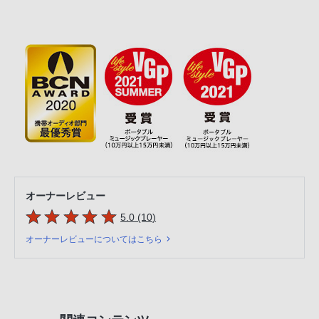
オーナーレビュー
5つの星のうち
件のレビュー
5.0 (10
)
オーナーレビューについてはこちら