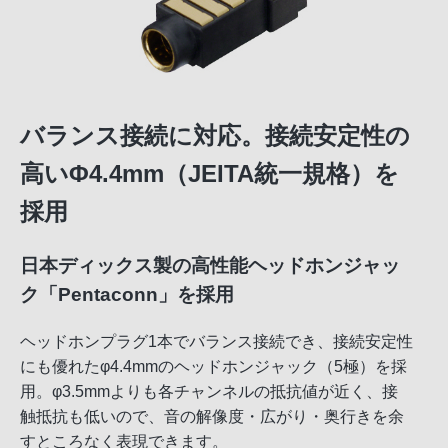
バランス接続に対応。接続安定性の
高いΦ4.4mm（JEITA統一規格）を
採用
日本ディックス製の高性能ヘッドホンジャッ
ク「Pentaconn」を採用
ヘッドホンプラグ1本でバランス接続でき、接続安定性
にも優れたφ4.4mmのヘッドホンジャック（5極）を採
用。φ3.5mmよりも各チャンネルの抵抗値が近く、接
触抵抗も低いので、音の解像度・広がり・奥行きを余
すところなく表現できます。