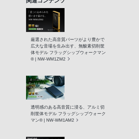
関連コンテンツ
厳選された高音質パーツがより豊かで
広大な音場を生み出す、無酸素切削筐
体モデル フラッグシップウォークマン
® | NW-WM1ZM2
透明感のある高音質に浸る、アルミ切
削筐体モデル フラッグシップウォーク
マン® | NW-WM1AM2