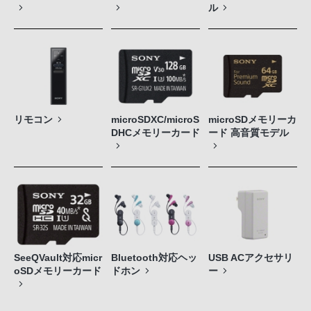
ル
リモコン
microSDXC/microS
microSDメモリーカ
DHCメモリーカード
ード 高音質モデル
SeeQVault対応micr
Bluetooth対応ヘッ
USB ACアクセサリ
oSDメモリーカード
ドホン
ー