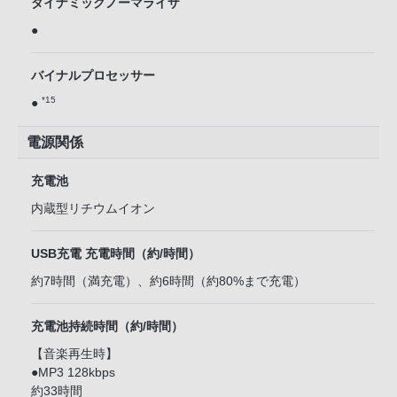
ダイナミックノーマライザ
●
バイナルプロセッサー
*15
●
電源関係
充電池
内蔵型リチウムイオン
USB充電 充電時間（約/時間）
約7時間（満充電）、約6時間（約80%まで充電）
充電池持続時間（約/時間）
【音楽再生時】
●MP3 128kbps
約33時間