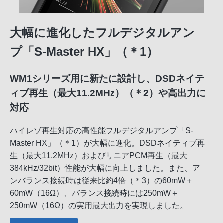
大幅に進化したフルデジタルアン
プ「S-Master HX」（＊1）
WM1シリーズ用に新たに設計し、DSDネイテ
ィブ再生（最大11.2MHz）（＊2）や高出力に
対応
ハイレゾ再生対応の高性能フルデジタルアンプ「S-
Master HX」（＊1）が大幅に進化。DSDネイティブ再
生（最大11.2MHz）およびリニアPCM再生（最大
384kHz/32bit）性能が大幅に向上しました。また、ア
ンバランス接続時は従来比約4倍（＊3）の60mW＋
60mW（16Ω）、バランス接続時には250mW＋
250mW（16Ω）の実用最大出力を実現しました。