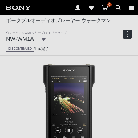
0
ポータブルオーディオプレーヤー ウォークマン
ウォークマンWM1シリーズ[メモリータイプ]
NW-WM1A
生産完了
DISCONTINUED