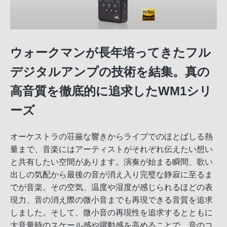
ウォークマンが長年培ってきたフル
デジタルアンプの技術を結集。真の
高音質を徹底的に追求したWM1シリ
ーズ
オーケストラの荘厳な響きからライブでのほとばしる熱
量まで、音楽にはアーティストがそれぞれ伝えたい想い
と共有したい空間があります。演奏が始まる瞬間、歌い
出しの気配から最後の音が消え入り完璧な静寂に至るま
でが音楽。その空気、温度や湿度が感じられるほどの表
現力、音の消え際の微小音までも再現できる音質を追求
しました。そして、微小音の再現性を追求するとともに
大音量時のスケール感や躍動感を高めることで、音のコ