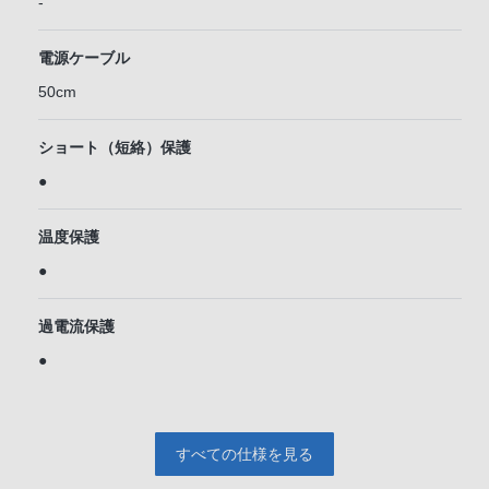
-
電源ケーブル
50cm
ショート（短絡）保護
●
温度保護
●
過電流保護
●
すべての仕様を見る