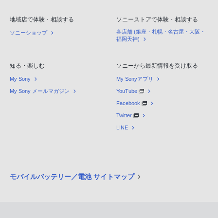
地域店で体験・相談する
ソニーストアで体験・相談する
各店舗 (銀座・札幌・名古屋・大阪・
ソニーショップ
福岡天神)
知る・楽しむ
ソニーから最新情報を受け取る
My Sony
My Sonyアプリ
My Sony メールマガジン
YouTube
Facebook
Twitter
LINE
モバイルバッテリー／電池 サイトマップ