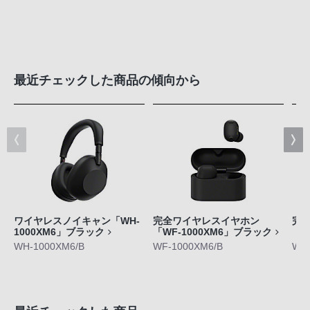
最近チェックした商品の傾向から
ワイヤレスノイキャン「WH-
完全ワイヤレスイヤホン
完
1000XM6」ブラック
「WF-1000XM6」ブラック
「W
WH-1000XM6/B
WF-1000XM6/B
WF-