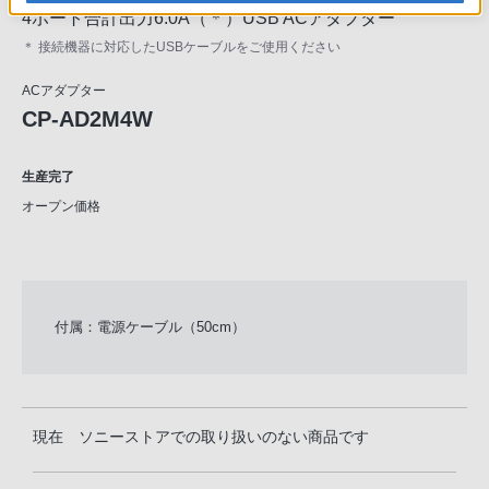
4ポート合計出力6.0A（＊）USB ACアダプター
＊ 接続機器に対応したUSBケーブルをご使用ください
ACアダプター
CP-AD2M4W
生産完了
オープン価格
付属：電源ケーブル（50cm）
現在 ソニーストアでの取り扱いのない商品です