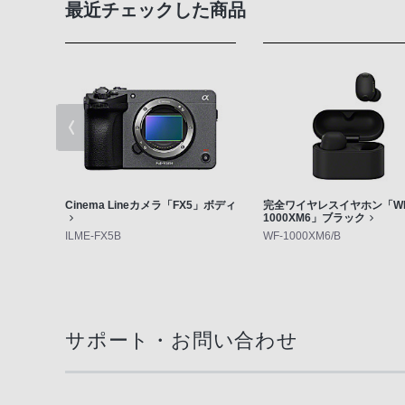
最近チェックした商品
Cinema Lineカメラ「FX5」ボディ
完全ワイヤレスイヤホン「WF
1000XM6」ブラック
ILME-FX5B
WF-1000XM6/B
サポート・お問い合わせ