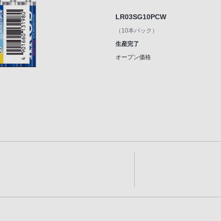
LR03SG10PCW
（10本パック）
生産完了
オープン価格