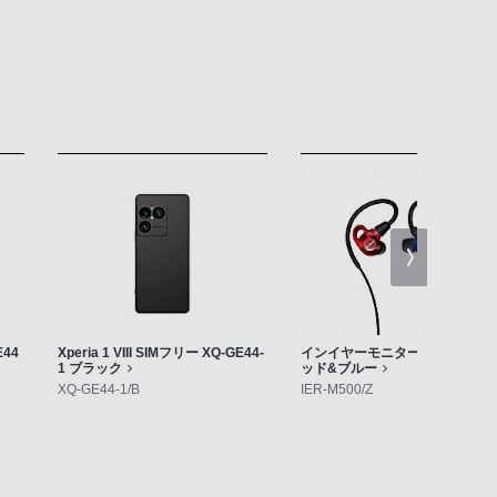
E44
Xperia 1 VIII SIMフリー XQ-GE44-
インイヤーモニター IER-M500 
1 ブラック
ッド&ブルー
XQ-GE44-1/B
IER-M500/Z