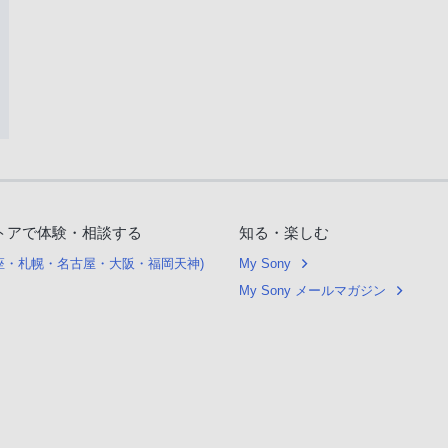
トアで体験・相談する
知る・楽しむ
銀座・札幌・名古屋・大阪・福岡天神)
My Sony
My Sony メールマガジン