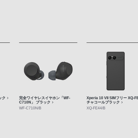
ック
完全ワイヤレスイヤホン「WF-
Xperia 10 VII SIMフリー XQ-F
C710N」 ブラック
チャコールブラック
WF-C710N/B
XQ-FE44/B