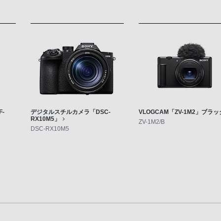
-
デジタルスチルカメラ「DSC-
VLOGCAM「ZV-1M2」ブラッ
RX10M5」
ZV-1M2/B
DSC-RX10M5