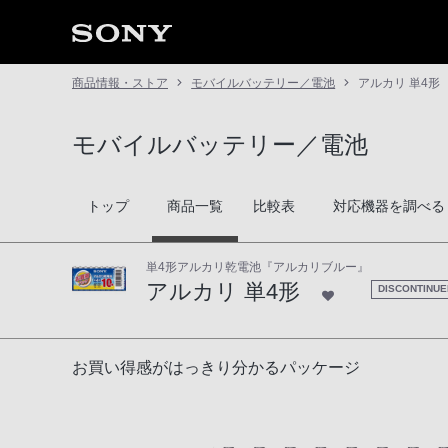
商品情報・ストア
モバイルバッテリー／電池
アルカリ 単4形
モバイルバッテリー／電池
トップ
商品一覧
比較表
対応機器を調べる
単4形アルカリ乾電池『アルカリブルー』
アルカリ 単4形
DISCONTINUE
アルカリ 単4形
お買い得感がはっきり分かるパッケージ