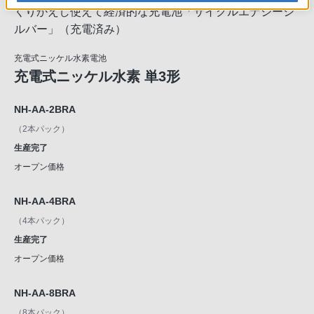
くりかえし使えて経済的な充電池「サイクルエナジーシ
ルバー」（充電済み）
充電式ニッケル水素電池
充電式ニッケル水素 単3形
NH-AA-2BRA
（2本パック）
生産完了
オープン価格
NH-AA-4BRA
（4本パック）
生産完了
オープン価格
NH-AA-8BRA
（8本パック）