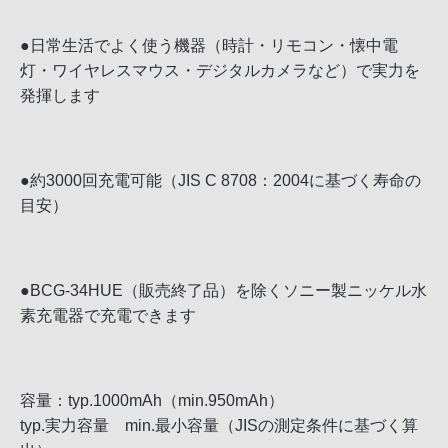
●日常生活でよく使う機器（時計・リモコン・懐中電
灯・ワイヤレスマウス・デジタルカメラなど）で実力を
発揮します
●約3000回充電可能（JIS C 8708：2004に基づく寿命の
目安）
●BCG-34HUE（販売終了品）を除くソニー製ニッケル水
素充電器で充電できます
容量：typ.1000mAh（min.950mAh）
typ.実力容量 min.最小容量（JISの測定条件に基づく算