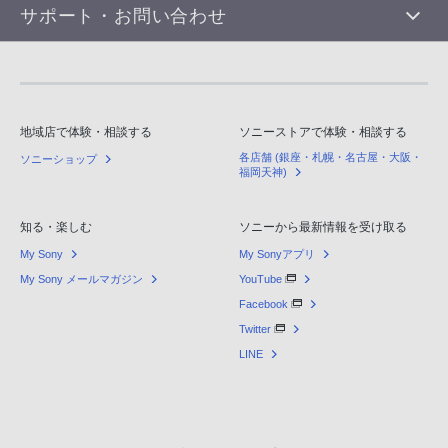
サポート・お問い合わせ
地域店で体験・相談する
ソニーストアで体験・相談する
各店舗 (銀座・札幌・名古屋・大阪・
ソニーショップ
福岡天神)
知る・楽しむ
ソニーから最新情報を受け取る
My Sony
My Sonyアプリ
My Sony メールマガジン
YouTube
Facebook
Twitter
LINE