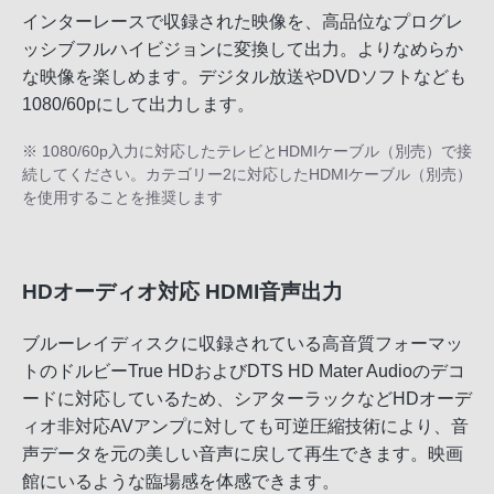
インターレースで収録された映像を、高品位なプログレ
ッシブフルハイビジョンに変換して出力。よりなめらか
な映像を楽しめます。デジタル放送やDVDソフトなども
1080/60pにして出力します。
※ 1080/60p入力に対応したテレビとHDMIケーブル（別売）で接
続してください。カテゴリー2に対応したHDMIケーブル（別売）
を使用することを推奨します
HDオーディオ対応 HDMI音声出力
ブルーレイディスクに収録されている高音質フォーマッ
トのドルビーTrue HDおよびDTS HD Mater Audioのデコ
ードに対応しているため、シアターラックなどHDオーデ
ィオ非対応AVアンプに対しても可逆圧縮技術により、音
声データを元の美しい音声に戻して再生できます。映画
館にいるような臨場感を体感できます。