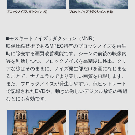
■モスキートノイズリダクション（MNR）
映像圧縮技術であるMPEG特有のブロックノイズを再生
時に除去する画質改善機能です。シーンの前後の映像内
容を判断しつつ、ブロックノイズを高精度に検出。クリ
アな線はそのままに、ノイズ発生部だけを画になじませ
ることで、ナチュラルでより美しい画質を再現します。
また、ブロックノイズが発生しやすい、低ビットレート
で記録されたDVDや、動きの激しいデジタル放送の番組
などにも有効です。