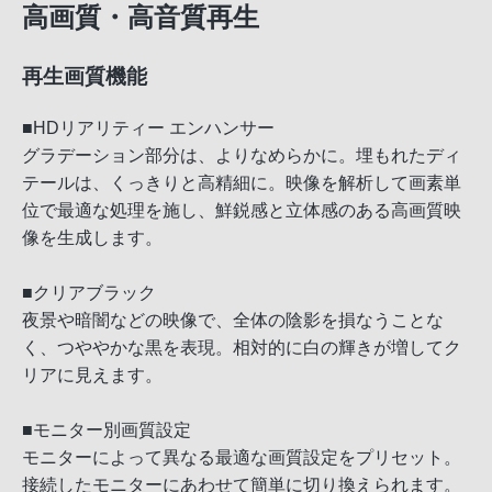
高画質・高音質再生
再生画質機能
■HDリアリティー エンハンサー
グラデーション部分は、よりなめらかに。埋もれたディ
テールは、くっきりと高精細に。映像を解析して画素単
位で最適な処理を施し、鮮鋭感と立体感のある高画質映
像を生成します。
■クリアブラック
夜景や暗闇などの映像で、全体の陰影を損なうことな
く、つややかな黒を表現。相対的に白の輝きが増してク
リアに見えます。
■モニター別画質設定
モニターによって異なる最適な画質設定をプリセット。
接続したモニターにあわせて簡単に切り換えられます。