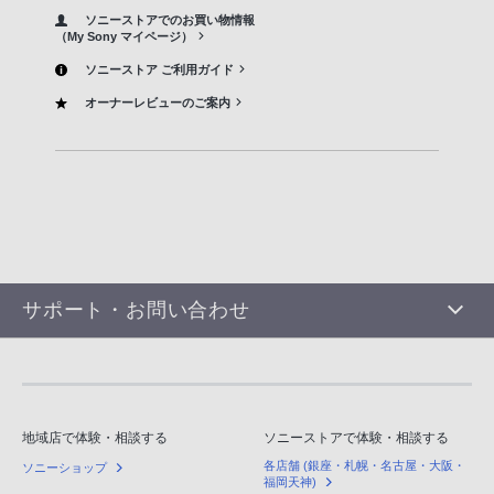
ソニーストアでのお買い物情報
（My Sony マイページ）
ソニーストア ご利用ガイド
オーナーレビューのご案内
サポート・お問い合わせ
地域店で体験・相談する
ソニーストアで体験・相談する
各店舗 (銀座・札幌・名古屋・大阪・
ソニーショップ
福岡天神)