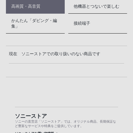
高画質・高音質
他機器とつないで楽しむ
かんたん「ダビング・編
接続端子
集」
現在 ソニーストアでの取り扱いのない商品です
ソニーストア
ソニーの直営店「ソニーストア」では、オリジナル商品、長期保証な
ど豊富なサービスや特典をご提供しています。