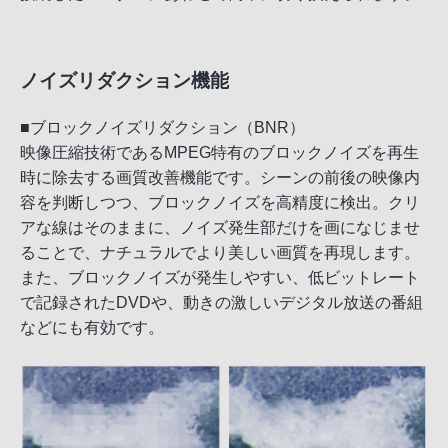
ノイズリダクション機能
■ブロックノイズリダクション（BNR）
映像圧縮技術であるMPEG特有のブロックノイズを再生
時に除去する画質改善機能です。シーンの前後の映像内
容を判断しつつ、ブロックノイズを高精度に検出。クリ
アな線はそのままに、ノイズ発生部だけを画になじませ
ることで、ナチュラルでより美しい画質を再現します。
また、ブロックノイズが発生しやすい、低ビットレート
で記録されたDVDや、動きの激しいデジタル放送の番組
などにも有効です。