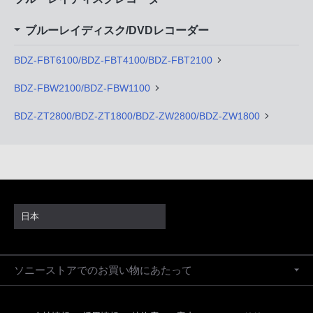
ブルーレイディスク/DVDレコーダー
BDZ-FBT6100/BDZ-FBT4100/BDZ-FBT2100
BDZ-FBW2100/BDZ-FBW1100
BDZ-ZT2800/BDZ-ZT1800/BDZ-ZW2800/BDZ-ZW1800
日本
ソニーストアでのお買い物にあたって