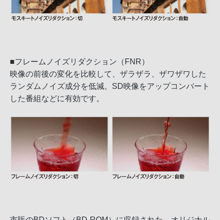
■フレームノイズリダクション（FNR）
映像の前後の変化を比較して、ザラザラ、ザワザワした
ランダムノイズ成分を低減。SD映像をアップコンバート
した番組などに有効です。
市販のBDソフト（BD-ROM）に収録された、オリジナル