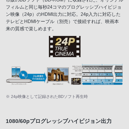
フィルムと同じ毎秒24コマのプログレッシブハイビジョ
ン映像（24p）のHDMI出力に対応。24p入力に対応した
テレビとHDMIケーブル（別売）で接続すれば、映画本
来の質感で楽しめます。
※ 24p映像として記録されたBDソフト再生時
1080/60pプログレッシブハイビジョン出力