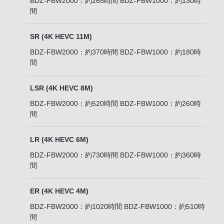
BDZ-FBW2000：約265時間 BDZ-FBW1000：約130時
間
SR (4K HEVC 11M)
BDZ-FBW2000：約370時間 BDZ-FBW1000：約180時
間
LSR (4K HEVC 8M)
BDZ-FBW2000：約520時間 BDZ-FBW1000：約260時
間
LR (4K HEVC 6M)
BDZ-FBW2000：約730時間 BDZ-FBW1000：約360時
間
ER (4K HEVC 4M)
BDZ-FBW2000：約1020時間 BDZ-FBW1000：約510時
間