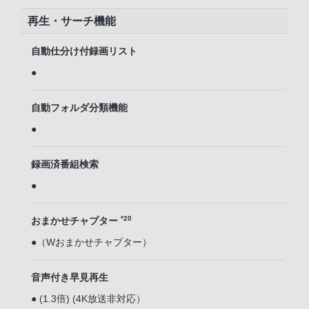
再生・サーチ機能
自動仕分け付録画リスト
●
自動フォルダ分類機能
●
録画済番組検索
●
*20
おまかせチャプター
●（Wおまかせチャプター）
音声付き早見再生
● (1.3倍) (4K放送非対応）