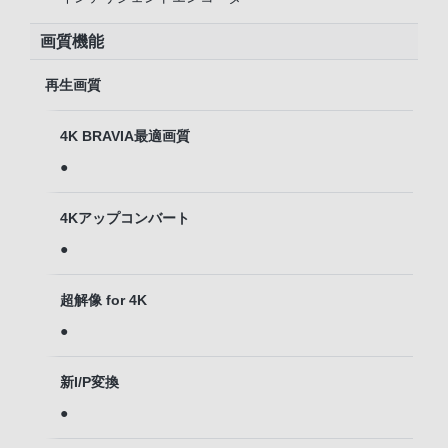
画質機能
再生画質
4K BRAVIA最適画質
●
4Kアップコンバート
●
超解像 for 4K
●
新I/P変換
●