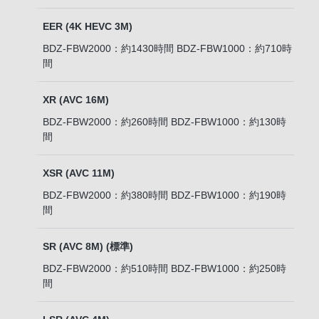
EER (4K HEVC 3M)
BDZ-FBW2000：約1430時間 BDZ-FBW1000：約710時
間
XR (AVC 16M)
BDZ-FBW2000：約260時間 BDZ-FBW1000：約130時
間
XSR (AVC 11M)
BDZ-FBW2000：約380時間 BDZ-FBW1000：約190時
間
SR (AVC 8M) (標準)
BDZ-FBW2000：約510時間 BDZ-FBW1000：約250時
間