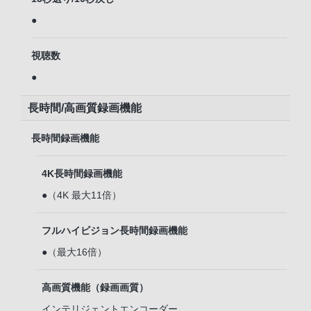
●
視聴数
●
長時間/高画質録画機能
長時間録画機能
4K長時間録画機能
●（4K 最大11倍）
フルハイビジョン長時間録画機能
●（最大16倍）
高画質機能（録画画質）
インテリジェントエンコーダー