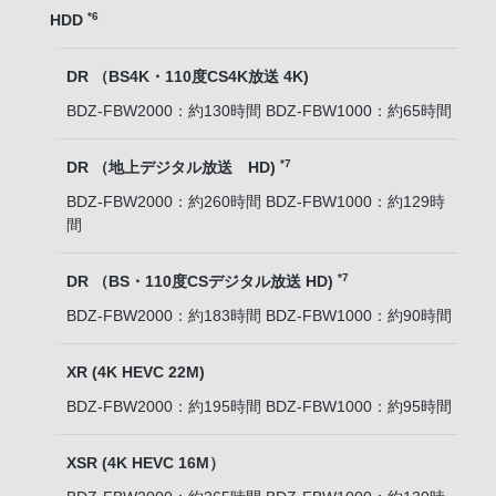
*6
HDD
DR （BS4K・110度CS4K放送 4K)
BDZ-FBW2000：約130時間 BDZ-FBW1000：約65時間
*7
DR （地上デジタル放送 HD)
BDZ-FBW2000：約260時間 BDZ-FBW1000：約129時
間
*7
DR （BS・110度CSデジタル放送 HD)
BDZ-FBW2000：約183時間 BDZ-FBW1000：約90時間
XR (4K HEVC 22M)
BDZ-FBW2000：約195時間 BDZ-FBW1000：約95時間
XSR (4K HEVC 16M）