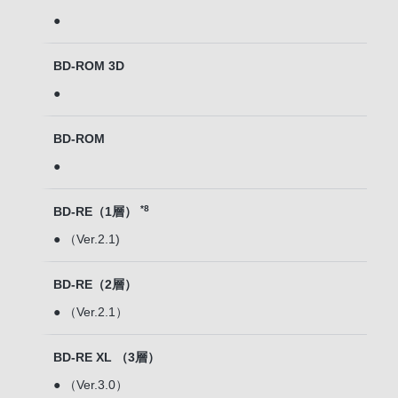
●
BD-ROM 3D
●
BD-ROM
●
*8
BD-RE（1層）
● （Ver.2.1)
BD-RE（2層）
● （Ver.2.1）
BD-RE XL （3層）
● （Ver.3.0）