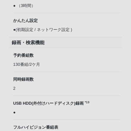
● （3時間）
かんたん設定
●(初期設定 / ネットワーク設定 )
録画・検索機能
予約番組数
130番組/2ケ月
同時録画数
2
*13
USB HDD(外付けハードディスク)録画
●
フルハイビジョン番組表