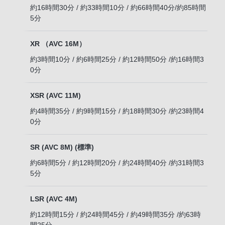
約16時間30分 / 約33時間10分 / 約66時間40分/約85時間
5分
XR （AVC 16M）
約3時間10分 / 約6時間25分 / 約12時間50分 /約16時間3
0分
XSR (AVC 11M)
約4時間35分 / 約9時間15分 / 約18時間30分 /約23時間4
0分
SR (AVC 8M) (標準)
約6時間5分 / 約12時間20分 / 約24時間40分 /約31時間3
5分
LSR (AVC 4M)
約12時間15分 / 約24時間45分 / 約49時間35分 /約63時