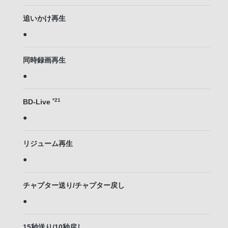
追いかけ再生
●
同時録画再生
●
*21
BD-Live
●
リジューム再生
●
チャプター送り/チャプター戻し
●
15秒送り/10秒戻し