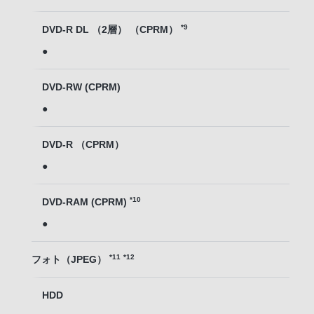
*9
DVD-R DL （2層） （CPRM）
●
DVD-RW (CPRM)
●
DVD-R （CPRM）
●
*10
DVD-RAM (CPRM)
●
*11
*12
フォト（JPEG）
HDD