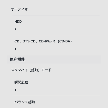
オーディオ
HDD
●
CD、DTS-CD、CD-RW/-R （CD-DA）
●
便利機能
スタンバイ（起動）モード
瞬間起動
●
バランス起動