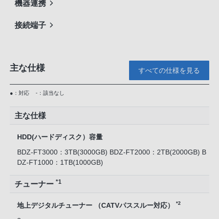
機器連携
接続端子
主な仕様
すべての仕様を見る
●：対応
-：該当なし
主な仕様
HDD(ハードディスク）容量
BDZ-FT3000：3TB(3000GB) BDZ-FT2000：2TB(2000GB) B
DZ-FT1000：1TB(1000GB)
*1
チューナー
*2
地上デジタルチューナー （CATVパススルー対応）