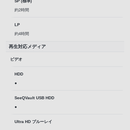
SP (標準)
約2時間
LP
約4時間
再生対応メディア
ビデオ
HDD
●
SeeQVault USB HDD
●
Ultra HD ブルーレイ