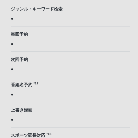
ジャンル・キーワード検索
●
毎回予約
●
次回予約
●
*17
番組名予約
●
上書き録画
●
*18
スポーツ延長対応