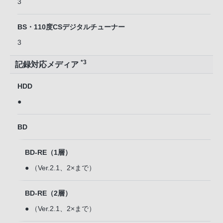
3
BS・110度CSデジタルチューナー
3
*3
記録対応メディア
HDD
●
BD
BD-RE（1層）
● （Ver.2.1、2×まで）
BD-RE（2層）
● （Ver.2.1、2×まで）