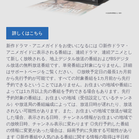
詳しくはこちら
新作ドラマ・アニメガイドをお使いになるには ◎新作ドラマ・
アニメガイドに表示される番組は、連続ドラマ、連続アニメとし
て新しく放映される、地上デジタル放送の番組およびBSデジタ
ル放送の無料放送番組です。単発番組は対象になりません。詳細
は
サポートページ
をご覧ください。 ◎放映予定日の最長1カ月前
から先行予約が可能です。すべての対象番組を1カ月前から先行
予約できるということではありません。お住まいの地域や番組に
よっては1カ月以上先の番組を予約できる場合もあります。先行
予約対象の番組は、お住まいの地域（受信設定しているチャンネ
ル）や放送局の番組編成によっては、放送日時が遅れたり、放送
されない可能性があります。また、お住まいの地域で放送が確定
した場合、表示される日時、チャンネル情報がお住まいの地域で
の放映日時、チャンネル表示に変わります ◎先行予約した番組
の情報に変更があった場合は、録画予約に失敗する可能性があり
ます ◎新作番組や人気のある番組に関する情報の取得は半日程