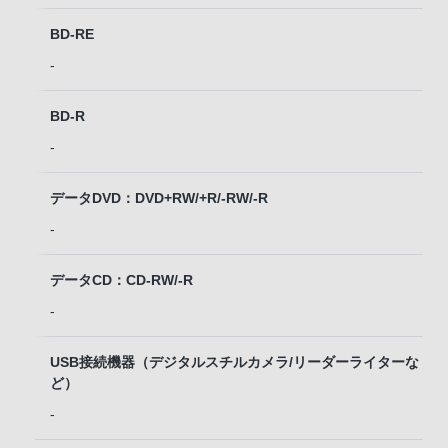
BD-RE
-
BD-R
-
データDVD：DVD+RW/+R/-RW/-R
-
データCD：CD-RW/-R
-
USB接続機器（デジタルスチルカメラ/リーダーライターな
ど）
-