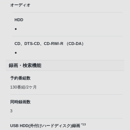
オーディオ
HDD
●
CD、DTS-CD、CD-RW/-R （CD-DA）
●
録画・検索機能
予約番組数
130番組/2ケ月
同時録画数
3
*13
USB HDD(外付けハードディスク)録画