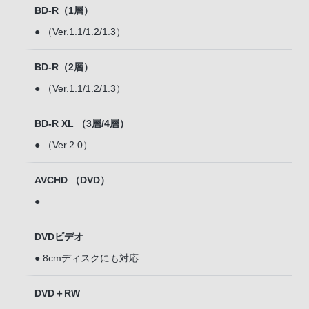
BD-R（1層）
● （Ver.1.1/1.2/1.3）
BD-R（2層）
● （Ver.1.1/1.2/1.3）
BD-R XL （3層/4層）
● （Ver.2.0）
AVCHD （DVD）
●
DVDビデオ
● 8cmディスクにも対応
DVD＋RW