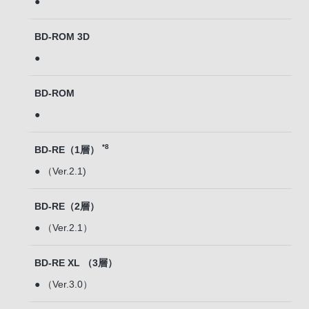
●
BD-ROM 3D
●
BD-ROM
●
*8
BD-RE（1層）
● （Ver.2.1)
BD-RE（2層）
● （Ver.2.1）
BD-RE XL （3層）
● （Ver.3.0）