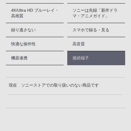
4K/Ultra HD ブルーレイ・
ソニーは先録「新作ドラ
高画質
マ・アニメガイド」
録り逃さない
スマホで録る・見る
快適な操作性
高音質
機器連携
接続端子
現在 ソニーストアでの取り扱いのない商品です