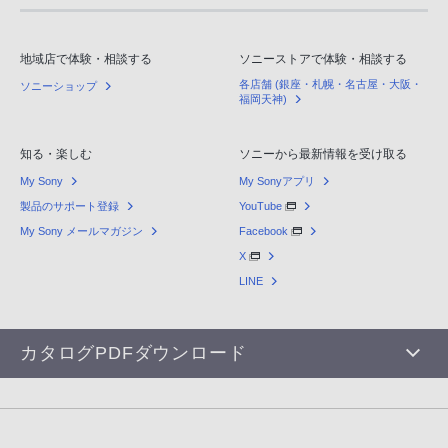
地域店で体験・相談する
ソニーストアで体験・相談する
各店舗 (銀座・札幌・名古屋・大阪・
ソニーショップ
福岡天神)
知る・楽しむ
ソニーから最新情報を受け取る
My Sony
My Sonyアプリ
製品のサポート登録
YouTube
My Sony メールマガジン
Facebook
X
LINE
カタログPDFダウンロード