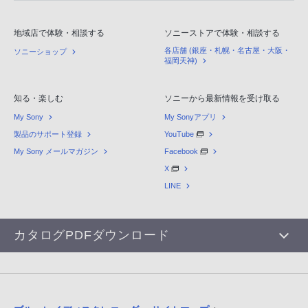
地域店で体験・相談する
ソニーストアで体験・相談する
各店舗 (銀座・札幌・名古屋・大阪・
ソニーショップ
福岡天神)
知る・楽しむ
ソニーから最新情報を受け取る
My Sony
My Sonyアプリ
製品のサポート登録
YouTube
My Sony メールマガジン
Facebook
X
LINE
カタログPDFダウンロード