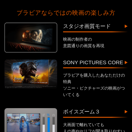
ブラビアならではの映画の楽しみ方
スタジオ画質モード
映画の制作者の
意図通りの画質を再現
SONY PICTURES CORE
ブラビアを購入したあなただけの
特典
ソニー・ピクチャーズの映画がつ
いてくる
ボイスズーム３
大画面で離れていても
人の声やセリフが聞き取りやすい