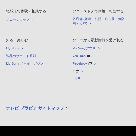
地域店で体験・相談する
ソニーストアで体験・相談する
各店舗 (銀座・札幌・名古屋・大阪・
ソニーショップ
福岡天神)
知る・楽しむ
ソニーから最新情報を受け取る
My Sony
My Sonyアプリ
製品のサポート登録
YouTube
My Sony メールマガジン
Facebook
X
LINE
テレビ ブラビア サイトマップ