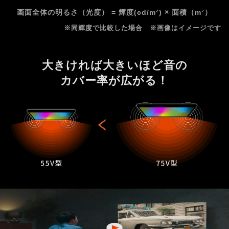
画面全体の明るさ（光度） = 輝度(cd/m²) × 面積（m²）
※同輝度で比較した場合 ※画像はイメージです
大きければ大きいほど音の
カバー率が広がる！