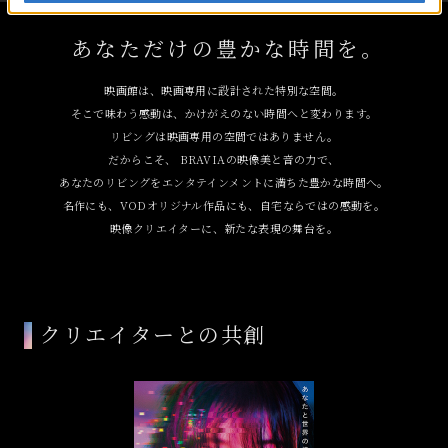
あなただけの豊かな時間を。
映画館は、映画専用に設計された特別な空間。
そこで味わう感動は、かけがえのない時間へと変わります。
リビングは映画専用の空間ではありません。
だからこそ、 BRAVIAの映像美と音の力で、
あなたのリビングをエンタテインメントに満ちた豊かな時間へ。
名作にも、VODオリジナル作品にも、自宅ならではの感動を。
映像クリエイターに、新たな表現の舞台を。
クリエイターとの共創
映画の予告動画はこちら
動画のテキスト版はこちら