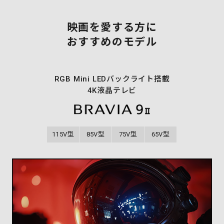
映画を愛する方に
おすすめのモデル
RGB Mini LEDバックライト搭載
4K液晶テレビ
115V型
85V型
75V型
65V型