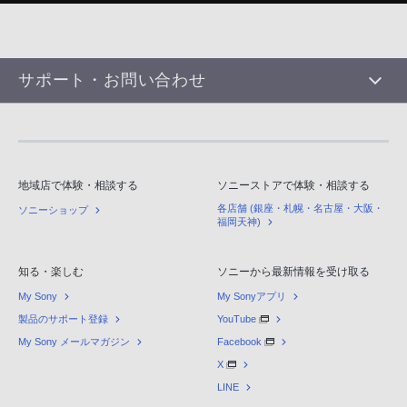
サポート・お問い合わせ
地域店で体験・相談する
ソニーストアで体験・相談する
各店舗 (銀座・札幌・名古屋・大阪・
ソニーショップ
福岡天神)
知る・楽しむ
ソニーから最新情報を受け取る
My Sony
My Sonyアプリ
製品のサポート登録
YouTube
My Sony メールマガジン
Facebook
X
LINE