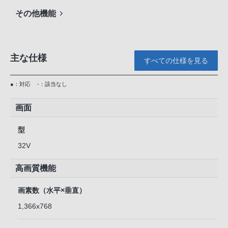
その他機能
主な仕様
すべての仕様を見る
●：対応
-：該当なし
画面
型
32V
高画質機能
画素数（水平×垂直）
1,366x768