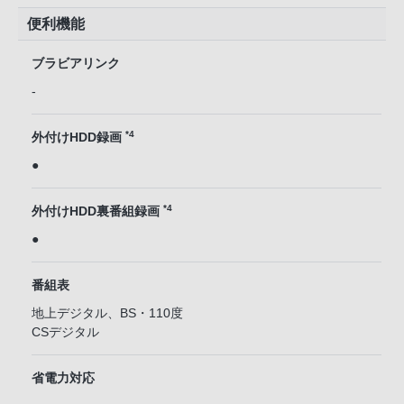
便利機能
ブラビアリンク
-
*4
外付けHDD録画
●
*4
外付けHDD裏番組録画
●
番組表
地上デジタル、BS・110度
CSデジタル
省電力対応