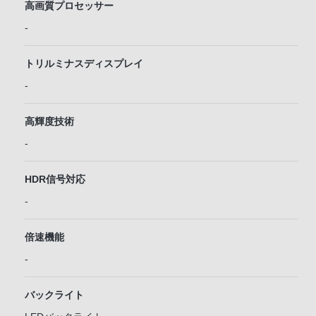
高画質プロセッサー
-
トリルミナスディスプレイ
-
高輝度技術
-
HDR信号対応
-
倍速機能
-
バックライト