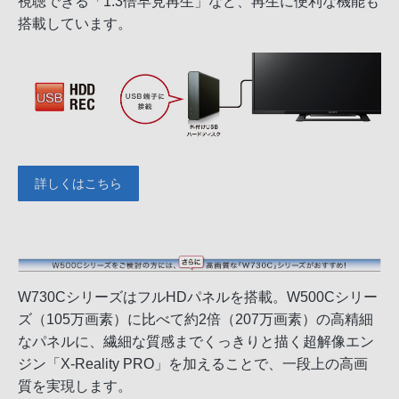
視聴できる「1.3倍早見再生」など、再生に便利な機能も
搭載しています。
詳しくはこちら
W730CシリーズはフルHDパネルを搭載。W500Cシリー
ズ（105万画素）に比べて約2倍（207万画素）の高精細
なパネルに、繊細な質感までくっきりと描く超解像エン
ジン「X-Reality PRO」を加えることで、一段上の高画
質を実現します。