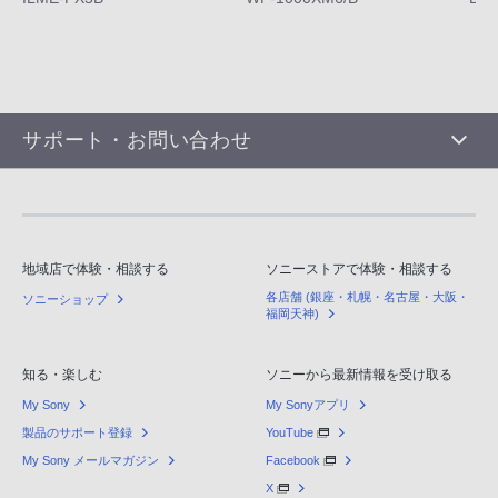
サポート・お問い合わせ
地域店で体験・相談する
ソニーストアで体験・相談する
各店舗 (銀座・札幌・名古屋・大阪・
ソニーショップ
福岡天神)
知る・楽しむ
ソニーから最新情報を受け取る
My Sony
My Sonyアプリ
製品のサポート登録
YouTube
My Sony メールマガジン
Facebook
X