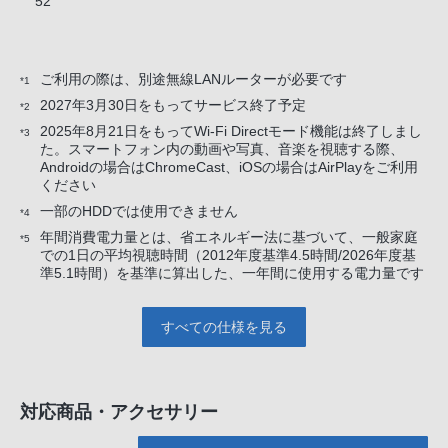
52
ご利用の際は、別途無線LANルーターが必要です
*1
2027年3月30日をもってサービス終了予定
*2
2025年8月21日をもってWi-Fi Directモード機能は終了しまし
*3
た。スマートフォン内の動画や写真、音楽を視聴する際、
Androidの場合はChromeCast、iOSの場合はAirPlayをご利用
ください
一部のHDDでは使用できません
*4
年間消費電力量とは、省エネルギー法に基づいて、一般家庭
*5
での1日の平均視聴時間（2012年度基準4.5時間/2026年度基
準5.1時間）を基準に算出した、一年間に使用する電力量です
すべての仕様を見る
対応商品・アクセサリー