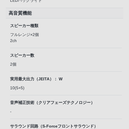
LEDバックライト
高音質機能
スピーカー種類
フルレンジ×2個
2ch
スピーカー数
2個
実用最大出力（JEITA）： W
10(5+5)
音声補正技術（クリアフェーズテクノロジー）
-
サラウンド回路（S-Forceフロントサラウンド）