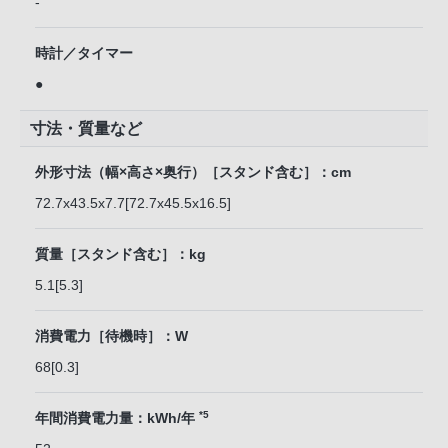
-
時計／タイマー
●
寸法・質量など
外形寸法（幅×高さ×奥行）［スタンド含む］：cm
72.7x43.5x7.7[72.7x45.5x16.5]
質量［スタンド含む］：kg
5.1[5.3]
消費電力［待機時］：W
68[0.3]
*5
年間消費電力量：kWh/年