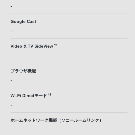
-
Google Cast
-
*2
Video & TV SideView
-
ブラウザ機能
-
*3
Wi-Fi Directモード
-
ホームネットワーク機能（ソニールームリンク）
-