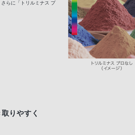
。さらに「トリルミナス プ
き取りやすく