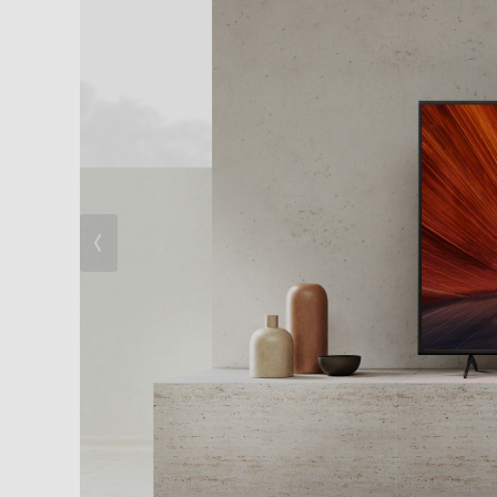
ネット動画を楽しむ
かんたん操作・機器連携
録画
デザイン・安全設計
ソニー独自のアプリ