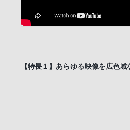
【特長１】あらゆる映像を広色域な