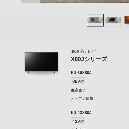
4K液晶テレビ
X80Jシリーズ
KJ-65X80J
生産完了
オープン価格
KJ-43X80J