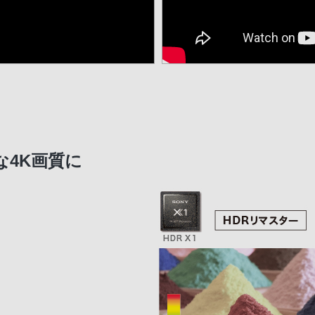
4K画質に