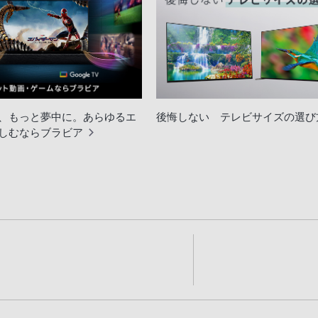
、もっと夢中に。あらゆるエ
後悔しない テレビサイズの選び
しむならブラビア