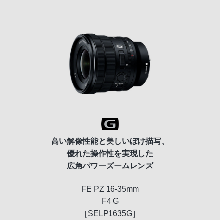
高い解像性能と美しいぼけ描写、
優れた操作性を実現した
広角パワーズームレンズ
FE PZ 16-35mm
F4 G
［SELP1635G］