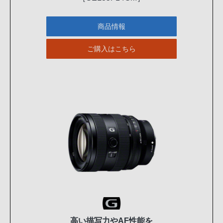
商品情報
ご購入はこちら
高い描写力やAF性能を