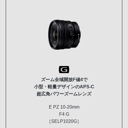
ズーム全域開放F値4で
小型・軽量デザインのAPS-C
超広角パワーズームレンズ
E PZ 10-20mm
F4 G
［SELP1020G］