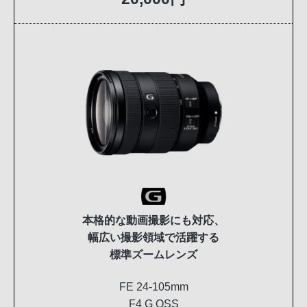
本格的な動画撮影にも対応、
幅広い撮影領域で活躍する
標準ズームレンズ
FE 24-105mm
F4 G OSS