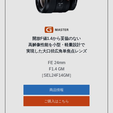
開放F値1.4から妥協のない
高解像性能を小型・軽量設計で
実現した大口径広角単焦点レンズ
FE 24mm
F1.4 GM
［SEL24F14GM］
商品情報
ご購入はこちら