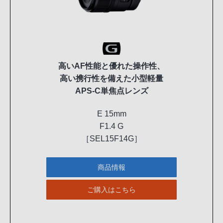
高いAF性能と優れた操作性、
高い携行性を備えた小型軽量
APS-C単焦点レンズ
E 15mm
F1.4 G
［SEL15F14G］
商品情報
ご購入はこちら