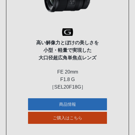
高い解像力とぼけの美しさを
小型・軽量で実現した
大口径超広角単焦点レンズ
FE 20mm
F1.8 G
［SEL20F18G］
商品情報
ご購入はこちら