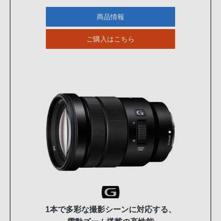
商品情報
ご購入はこちら
1本で多彩な撮影シーンに対応する、