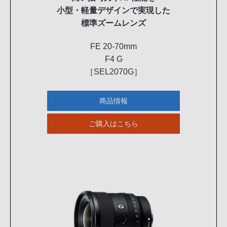
小型・軽量デザインで実現した
標準ズームレンズ
FE 20-70mm
F4 G
［SEL2070G］
商品情報
ご購入はこちら