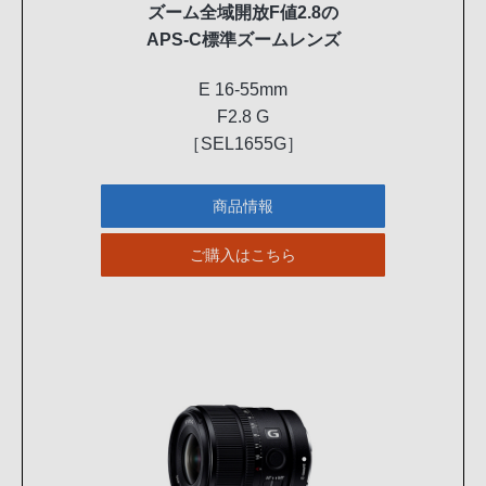
ズーム全域開放F値2.8の
APS-C標準ズームレンズ
E 16-55mm
F2.8 G
［SEL1655G］
商品情報
ご購入はこちら