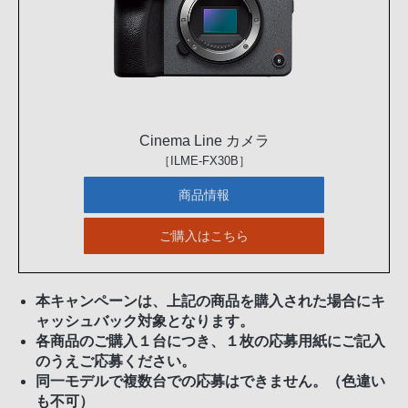
Cinema Line カメラ
［ILME-FX30B］
商品情報
ご購入はこちら
本キャンペーンは、上記の商品を購入された場合にキ
ャッシュバック対象となります。
各商品のご購入１台につき、１枚の応募用紙にご記入
のうえご応募ください。
同一モデルで複数台での応募はできません。（色違い
も不可）