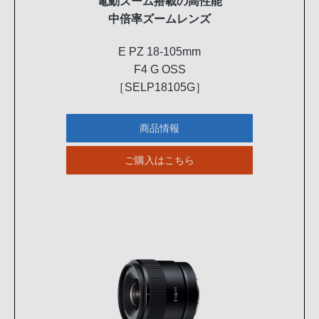
電動ズーム搭載の高性能
中倍率ズームレンズ
E PZ 18-105mm
F4 G OSS
［SELP18105G］
商品情報
ご購入はこちら