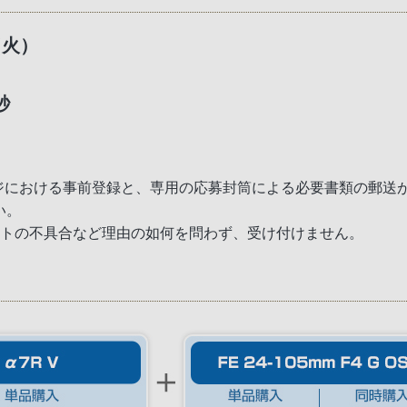
（火）
秒
ージにおける事前登録と、専用の応募封筒による必要書類の郵送
い。
ットの不具合など理由の如何を問わず、受け付けません。