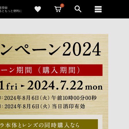
0
新規登録
るともっと便利に