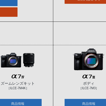
ズームレンズキット
ボディ
［ILCE-7M4K］
［ILCE-7M3］
商品情報
商品情報