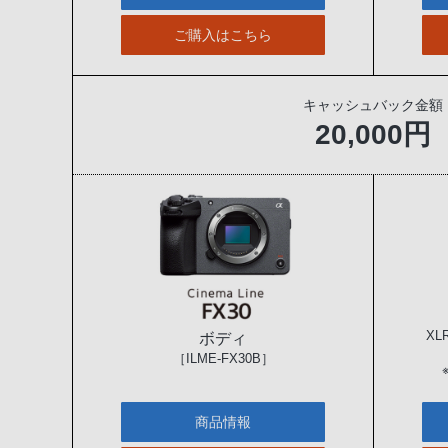
ご購入はこちら
キャッシュバック金額
20,000円
X
ボディ
［ILME-FX30B］
商品情報