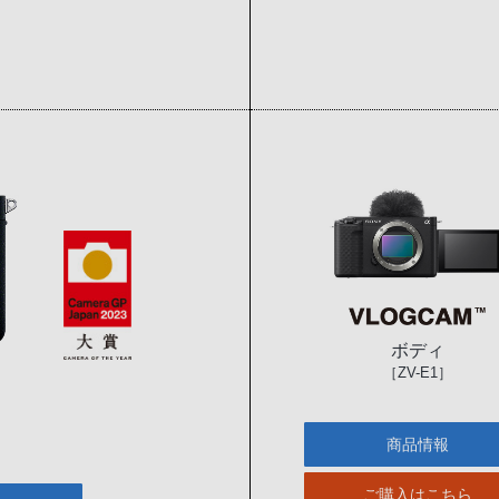
ボディ
［ZV-E1］
商品情報
ご購入はこちら