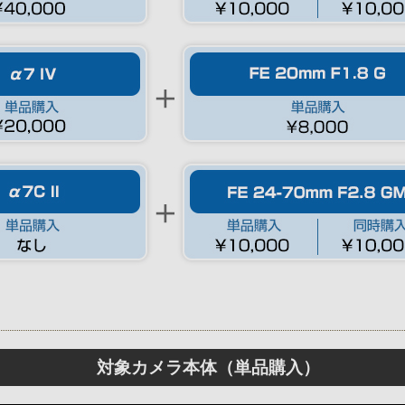
対象カメラ本体（単品購入）