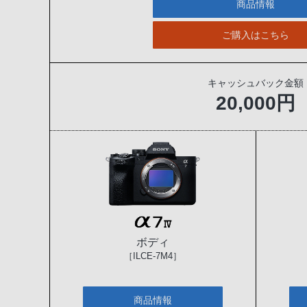
商品情報
ご購入はこちら
キャッシュバック金額
20,000円
ボディ
［ILCE-7M4］
商品情報