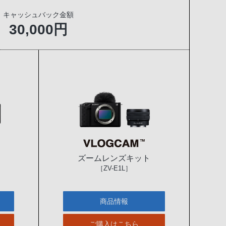
キャッシュバック金額
30,000円
ズームレンズキット
［ZV-E1L］
商品情報
ご購入はこちら