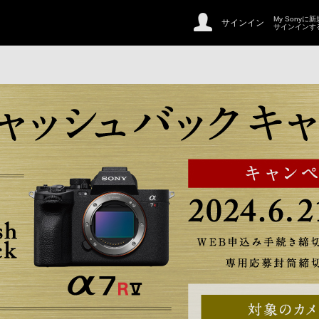
My Sonyに
サインイン
サインインす