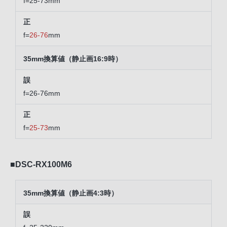
f=25-73mm
f=
26-76
mm
35mm換算値（静止画16:9時）
f=26-76mm
f=
25-73
mm
■DSC-RX100M6
35mm換算値（静止画4:3時）