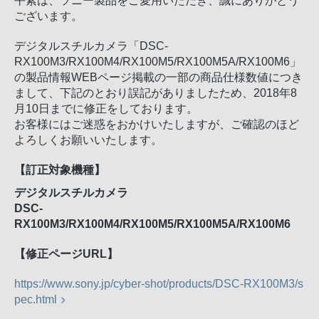
平素は、ソニー製品をご愛用いただき、誠にありがとう
ございます。
デジタルスチルカメラ「DSC-
RX100M3/RX100M4/RX100M5/RX100M5A/RX100M6」
の製品情報WEBページ掲載の一部の商品仕様数値につき
まして、下記のとおり誤記がありましたため、2018年8
月10日までに修正をしております。
お客様にはご迷惑をおかけいたしますが、ご確認のほど
よろしくお願いいたします。
【訂正対象機種】
デジタルスチルカメラ
DSC-
RX100M3/RX100M4/RX100M5/RX100M5A/RX100M6
【修正ページURL】
https://www.sony.jp/cyber-shot/products/DSC-RX100M3/s
pec.html