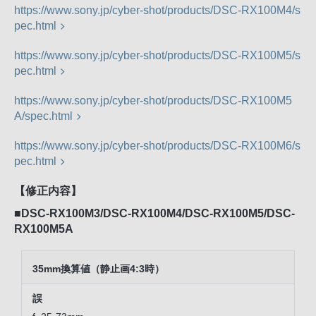
https://www.sony.jp/cyber-shot/products/DSC-RX100M4/s
pec.html
https://www.sony.jp/cyber-shot/products/DSC-RX100M5/s
pec.html
https://www.sony.jp/cyber-shot/products/DSC-RX100M5
A/spec.html
https://www.sony.jp/cyber-shot/products/DSC-RX100M6/s
pec.html
【修正内容】
■DSC-RX100M3/DSC-RX100M4/DSC-RX100M5/DSC-
RX100M5A
35mm換算値（静止画4:3時）