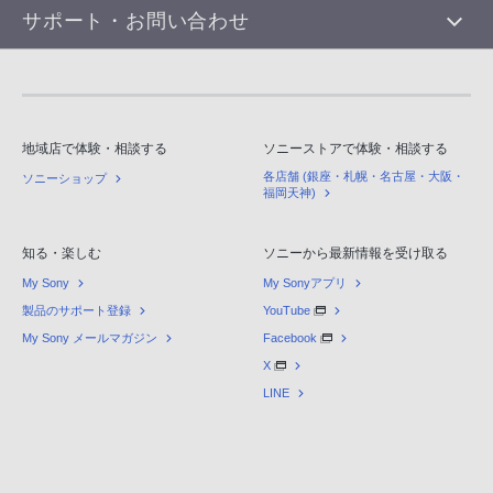
サポート・お問い合わせ
地域店で体験・相談する
ソニーストアで体験・相談する
各店舗 (銀座・札幌・名古屋・大阪・
ソニーショップ
福岡天神)
知る・楽しむ
ソニーから最新情報を受け取る
My Sony
My Sonyアプリ
製品のサポート登録
YouTube
My Sony メールマガジン
Facebook
X
LINE