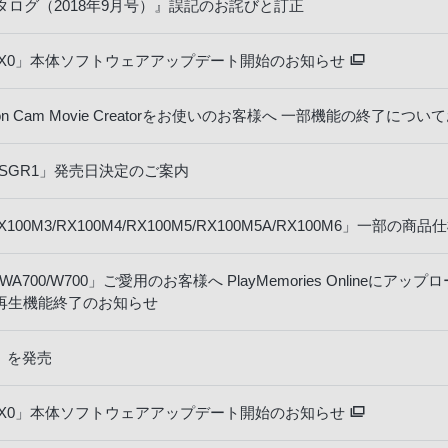
ログ（2018年9月号）』誤記のお詫びと訂正
RX0」本体ソフトウェアアップデート開始のお知らせ
Action Cam Movie Creatorをお使いのお客様へ 一部機能の終了につ
SGR1」発売日決定のご案内
00M3/RX100M4/RX100M5/RX100M5A/RX100M6」一
700/W700」ご愛用のお客様へ PlayMemories Onlineに
信・再生機能終了のお知らせ
」を発売
RX0」本体ソフトウェアアップデート開始のお知らせ