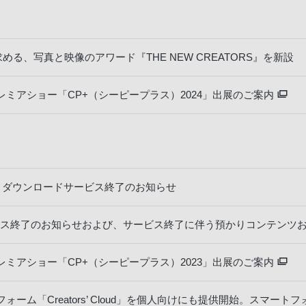
める、写真と映像のアワード『THE NEW CREATORS』を新設
ミアショー「CP+（シーピープラス）2024」出展のご案内
a Apps」ダウンロードサービス終了のお知らせ
ine」サービス終了のお知らせおよび、サービス終了に伴う預かりコンテン
ミアショー「CP+（シーピープラス）2023」出展のご案内
ーム「Creators’ Cloud」を個人向けにも提供開始。スマー