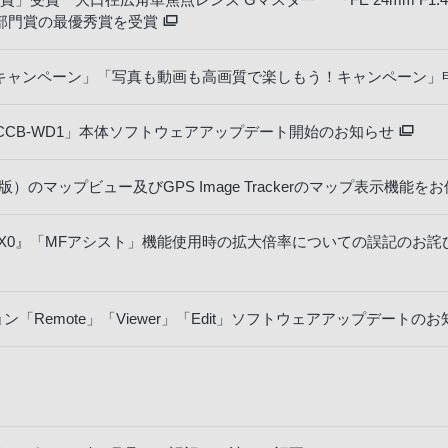
部門賞の最優秀賞を受賞
グキャンペーン」「写真も動画も高画質で楽しもう！キャンペーン」
CB-WD1」本体ソフトウェアアップデート開始のお知らせ
Windows版）のマップビュー及びGPS Image Trackerのマップ
RX0』「MFアシスト」機能使用時の拡大倍率についての誤記のお
ーション「Remote」「Viewer」「Edit」ソフトウェアアップデートの