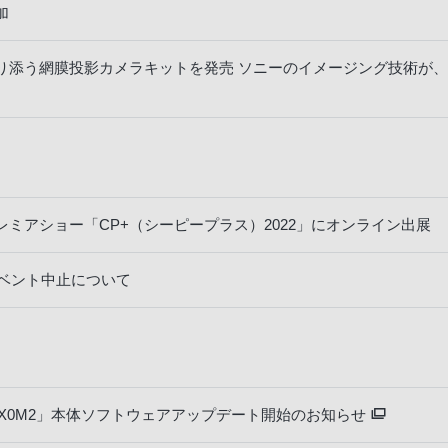
加
添う網膜投影カメラキットを発売 ソニーのイメージング技術が、“見
ミアショー「CP+（シーピープラス）2022」にオンライン出展
イベント中止について
RX0M2」本体ソフトウェアアップデート開始のお知らせ