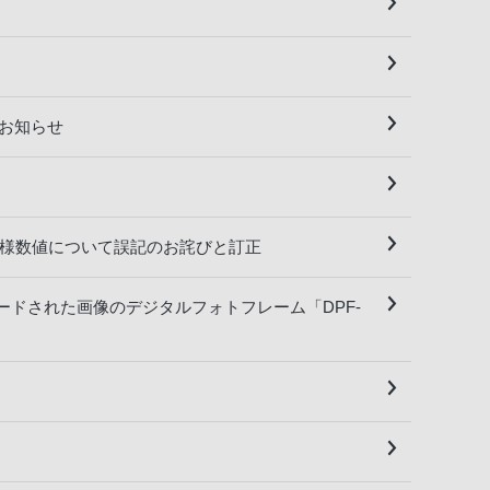
いてお知らせ
部の商品仕様数値について誤記のお詫びと訂正
アップロードされた画像のデジタルフォトフレーム「DPF-