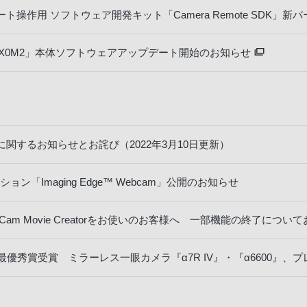
作用 ソフトウェア開発キット「Camera Remote SDK」新バージョ
RX0M2」本体ソフトウェアアップデート開始のお知らせ
関するお知らせとお詫び（2022年3月10日更新）
「Imaging Edge™ Webcam」公開のお知らせ
ction Cam Movie Creatorをお使いのお客様へ 一部機能の終了につ
門で最優秀賞受賞 ミラーレス一眼カメラ『α7R IV』・『α6600』、プ