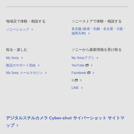
地域店で体験・相談する
ソニーストアで体験・相談する
各店舗 (銀座・札幌・名古屋・大阪・
ソニーショップ
福岡天神)
知る・楽しむ
ソニーから最新情報を受け取る
My Sony
My Sonyアプリ
製品のサポート登録
YouTube
My Sony メールマガジン
Facebook
X
LINE
デジタルスチルカメラ Cyber-shot サイバーショット サイトマ
ップ