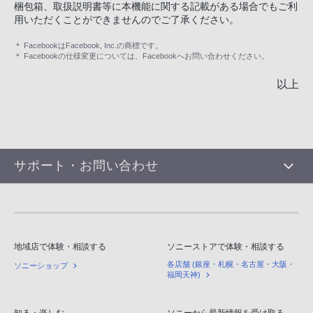
梱包箱、取扱説明書等に本機能に関する記載がある場合でもご利
用いただくことができませんのでご了承ください。
＊ FacebookはFacebook, Inc.の商標です。
＊ Facebookの仕様変更については、Facebookへお問い合わせください。
以上
サポート・お問い合わせ
地域店で体験・相談する
ソニーストアで体験・相談する
各店舗 (銀座・札幌・名古屋・大阪・
ソニーショップ
福岡天神)