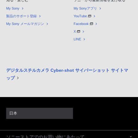
知る・楽しむ
ソニーから最新情報を受け取る
My Sony
My Sonyアプリ
製品のサポート登録
YouTube
My Sony メールマガジン
Facebook
X
LINE
デジタルスチルカメラ Cyber-shot サイバーショット サイトマ
ップ
日本
ソニーストアでのお買い物にあたって