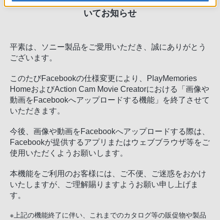
Creatorをお使いのお客様へ
一部機能の終了につ
いてお知らせ
平素は、ソニー製品をご愛用いただき、誠にありがとう
ございます。
このたびFacebookの仕様変更により、PlayMemories
HomeおよびAction Cam Movie Creatorにおける「画像や
動画をFacebookへアップロードする機能」を終了させて
いただきます。
今後、画像や動画をFacebookへアップロードする際は、
Facebookが提供するアプリまたはウェブブラウザ等をご
使用いただくようお願いします。
本機能をご利用のお客様には、ご不便、ご迷惑をおかけ
いたしますが、ご理解賜りますようお願い申し上げま
す。
※上記の機能終了に伴い、これまでのカタログ等の販促物や製品