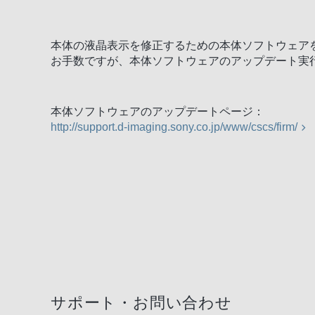
本体の液晶表示を修正するための本体ソフトウェア
お手数ですが、本体ソフトウェアのアップデート実
本体ソフトウェアのアップデートページ：
http://support.d-imaging.sony.co.jp/www/cscs/firm/
サポート・お問い合わせ