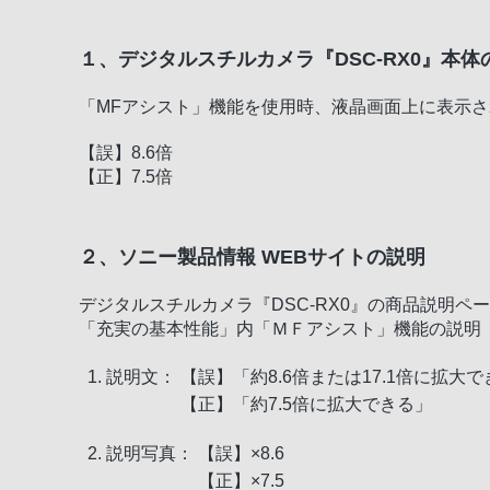
１、デジタルスチルカメラ『DSC-RX0』本体
「MFアシスト」機能を使用時、液晶画面上に表示
【誤】8.6倍
【正】7.5倍
２、ソニー製品情報 WEBサイトの説明
デジタルスチルカメラ『DSC-RX0』の商品説明ペ
「充実の基本性能」内「ＭＦアシスト」機能の説明
説明文：
【誤】「約8.6倍または17.1倍に拡大
【正】「約7.5倍に拡大できる」
説明写真：
【誤】×8.6
【正】×7.5