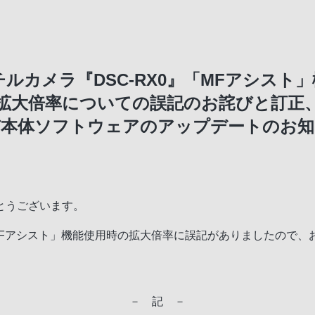
ルカメラ『DSC-RX0』「MFアシスト
拡大倍率についての誤記のお詫びと訂正
び本体ソフトウェアのアップデートのお知
とうございます。
「MFアシスト」機能使用時の拡大倍率に誤記がありましたので
－ 記 －