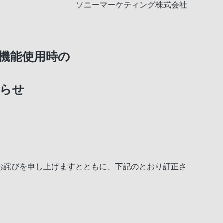
ソニーマーケティング株式会社
」機能使用時の
、
らせ
、お詫びを申し上げますとともに、下記のとおり訂正さ