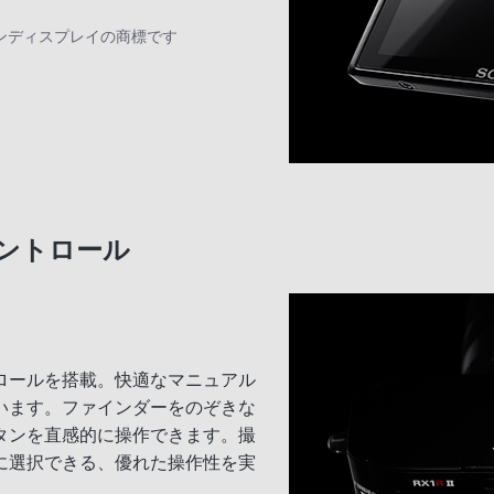
ジャパンディスプレイの商標です
ントロール
ロールを搭載。快適なマニュアル
います。ファインダーをのぞきな
タンを直感的に操作できます。撮
に選択できる、優れた操作性を実