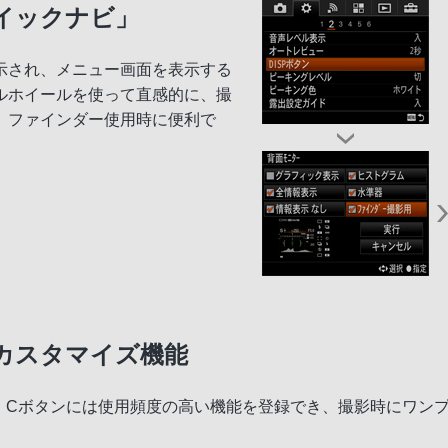
イックナビ」
示され、メニュー画面を表示する
ルホイールを使って直感的に、撮
、ファインダー使用時に便利で
カスタマイズ機能
ン、Cボタンには使用頻度の高い機能を登録でき、撮影時にワン