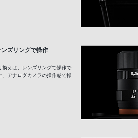
レンズリングで操作
り換えは、レンズリングで操作で
に、アナログカメラの操作感で操