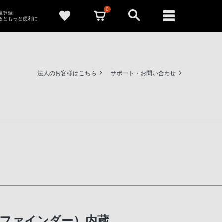
0
新規登録
るともっと便利に
法人のお客様はこちら
サポート・お問い合わせ
ルーファインダー）内蔵