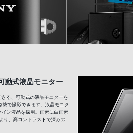
可動式液晶モニター
節できる、可動式の液晶モニターを
姿勢で撮影できます。液晶モニタ
ファイン液晶を採用。画素に白画素
術により、高コントラストで深みの