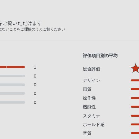
をご覧いただけます
はないことをご理解のうえご覧ください
評価項目別の平均
1
総合評価
0
デザイン
0
画質
0
操作性
0
機能性
スタミナ
ホールド感
音質