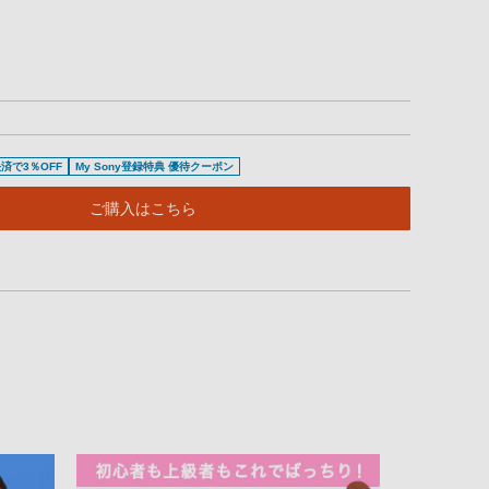
済で3％OFF
My Sony登録特典 優待クーポン
ご購入はこちら