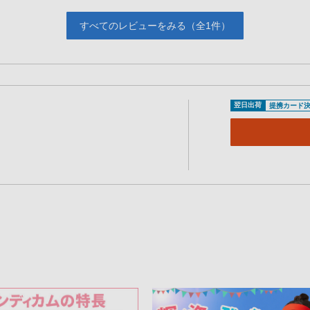
すべてのレビューをみる（全1件）
翌日出荷
提携カード決