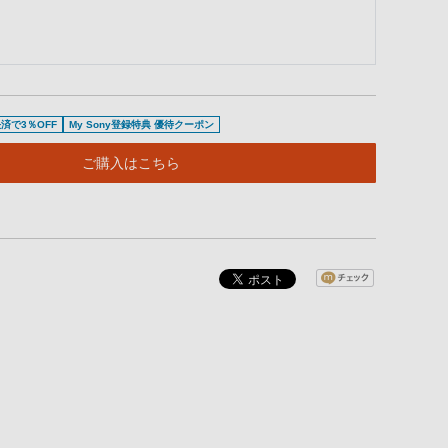
済で3％OFF
My Sony登録特典 優待クーポン
ご購入はこちら