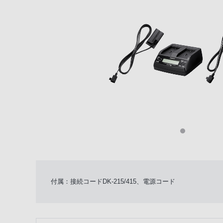
付属：接続コードDK-215/415、電源コード