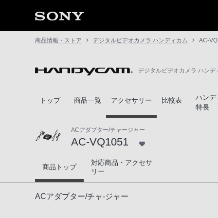
商品情報・ストア
デジタルビデオカメラ ハンディカム
AC-VQ
デジタルビデオカメラ ハンデ
ハンデ
トップ
商品一覧
アクセサリー
比較表
特長
ACアダプター/チャージャー
AC-VQ1051
対応商品・アクセサ
AC-VQ1051
商品トップ
リー
ACアダプター/チャ-ジャー