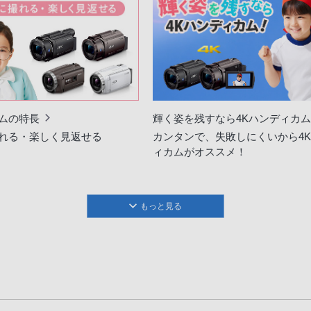
ムの特長
輝く姿を残すなら4Kハンディカ
れる・楽しく見返せる
カンタンで、失敗しにくいから4
ィカムがオススメ！
もっと見る