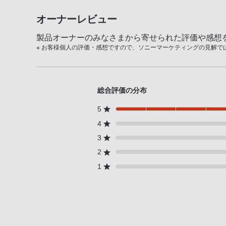
オーナーレビュー
製品オーナーのみなさまから寄せられた評価や感想
※ お客様個人の評価・感想ですので、ソニーマーケティングの見解で
総合評価の分布
5
4
3
2
1