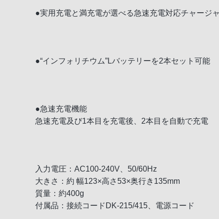
●実用充電と満充電が選べる急速充電対応チャージ
●“インフォリチウム”Lバッテリーを2本セット可能
●急速充電機能
急速充電及び1本目を充電後、2本目を自動で充電
入力電圧：AC100-240V、50/60Hz
大きさ：約 幅123×高さ53×奥行き135mm
質量：約400g
付属品：接続コードDK-215/415、電源コード