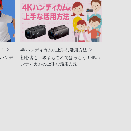
ム！
4Kハンディカムの上手な活用方法
Kハンデ
初心者も上級者もこれでばっちり！4Kハ
ンディカムの上手な活用方法