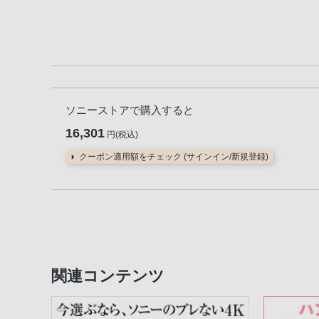
ソニーストアで購入すると
16,301
円(税込)
クーポン適用額をチェック (サインイン/新規登録)
関連コンテンツ