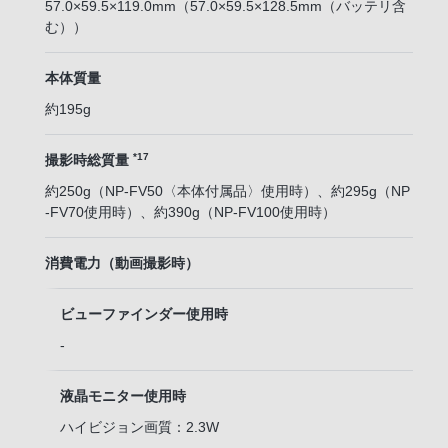
57.0×59.5×119.0mm（57.0×59.5×128.5mm（バッテリ含
む））
本体質量
約195g
*17
撮影時総質量
約250g（NP-FV50〈本体付属品〉使用時）、約295g（NP
-FV70使用時）、約390g（NP-FV100使用時）
消費電力（動画撮影時）
ビューファインダー使用時
-
液晶モニター使用時
ハイビジョン画質：2.3W