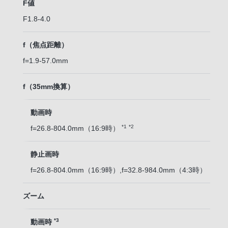
F値
F1.8-4.0
f（焦点距離）
f=1.9-57.0mm
f（35mm換算）
動画時
*1
*2
f=26.8-804.0mm（16:9時）
静止画時
f=26.8-804.0mm（16:9時）,f=32.8-984.0mm（4:3時）
ズーム
*3
動画時