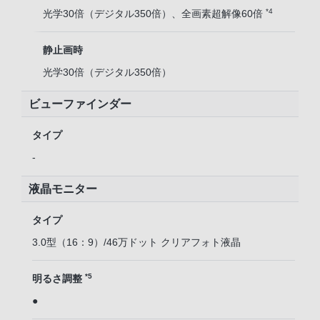
*4
光学30倍（デジタル350倍）、全画素超解像60倍
静止画時
光学30倍（デジタル350倍）
ビューファインダー
タイプ
-
液晶モニター
タイプ
3.0型（16：9）/46万ドット クリアフォト液晶
*5
明るさ調整
●