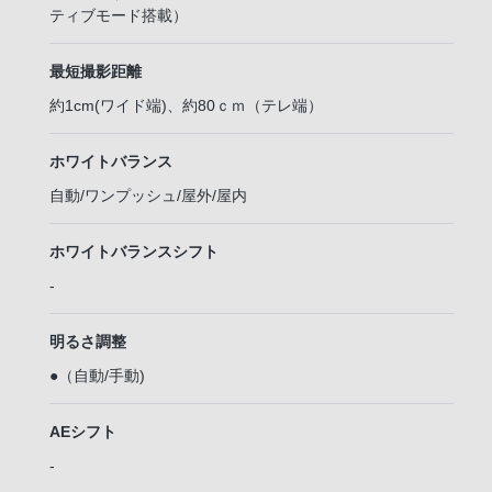
ティブモード搭載）
最短撮影距離
約1cm(ワイド端)、約80ｃｍ（テレ端）
ホワイトバランス
自動/ワンプッシュ/屋外/屋内
ホワイトバランスシフト
-
明るさ調整
●（自動/手動)
AEシフト
-