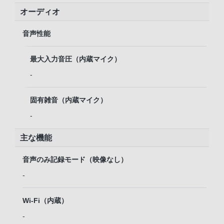
オーディオ
音声性能
最大入力音圧（内蔵マイク）
-
固有雑音（内蔵マイク）
-
主な機能
音声のみ記録モード（映像なし）
-
Wi-Fi（内蔵）
-