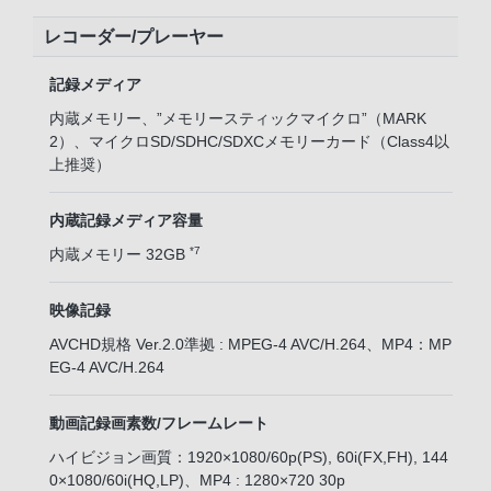
レコーダー/プレーヤー
記録メディア
内蔵メモリー、”メモリースティックマイクロ”（MARK
2）、マイクロSD/SDHC/SDXCメモリーカード（Class4以
上推奨）
内蔵記録メディア容量
*7
内蔵メモリー 32GB
映像記録
AVCHD規格 Ver.2.0準拠 : MPEG-4 AVC/H.264、MP4：MP
EG-4 AVC/H.264
動画記録画素数/フレームレート
ハイビジョン画質：1920×1080/60p(PS), 60i(FX,FH), 144
0×1080/60i(HQ,LP)、MP4 : 1280×720 30p