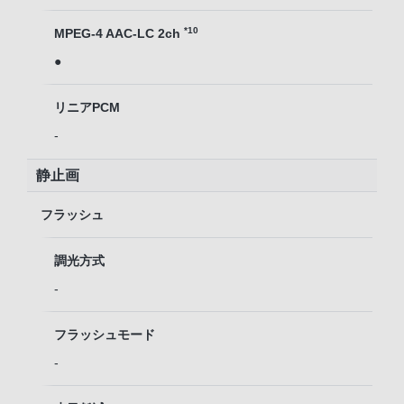
*10
MPEG-4 AAC-LC 2ch
●
リニアPCM
-
静止画
フラッシュ
調光方式
-
フラッシュモード
-