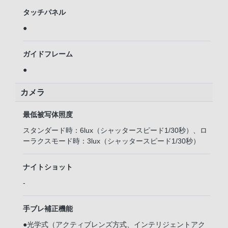
タッチパネル
●
ガイドフレーム
●
カメラ
最低被写体照度
スタンダード時：6lux（シャッタースピード1/30秒）、ロ
ーラクスモード時：3lux（シャッタースピード1/30秒）
ナイトショット
-
手ブレ補正機能
●光学式（アクティブレンズ方式、インテリジェントアク