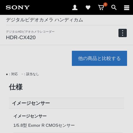
0
デジタルビデオカメラ ハンディカム
デジタルHDビデオカメラレコーダー
HDR-CX420
他の商品と比較する
●：対応
-：該当なし
仕様
イメージセンサー
イメージセンサー
1/5.8型 Exmor R CMOSセンサー