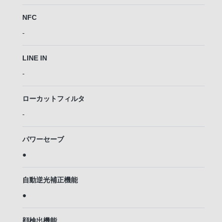
NFC
-
LINE IN
-
ローカットフィルタ
-
パワーセーブ
●
自動逆光補正機能
●
顔検出機能