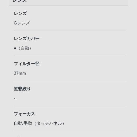
レンズ
レンズ
Gレンズ
レンズカバー
●（自動）
フィルター径
37mm
虹彩絞り
-
フォーカス
自動/手動（タッチパネル）