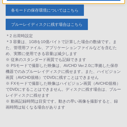
各モードの保存環境についてはこちら
ブルーレイディスクに残す場合はこちら
＊2 出荷時設定
＊3 容量は、1GBを10億バイトで計算した場合の数値です。ま
た、管理用ファイル、アプリケーションファイルなどを含むた
め、実際に使用できる容量は減少します
※ 従来のスタンダード画質でも記録できます
※ PSモードで撮影した映像は、AVCHD Ver.2.0に準拠した保存
機器でのみブルーレイディスクに残せます。また、ハイビジョン
画質（AVCHD規格）でDVDに残すことはできません
※ FXモードで撮影した映像はハイビジョン画質（AVCHD規格）
でDVDにすることはできません。ディスクに残す場合は、ブルー
レイディスクに残せます
※ 動画記録時間は目安です。動きの早い画像を撮影すると、録
画時間は短くなる場合があります