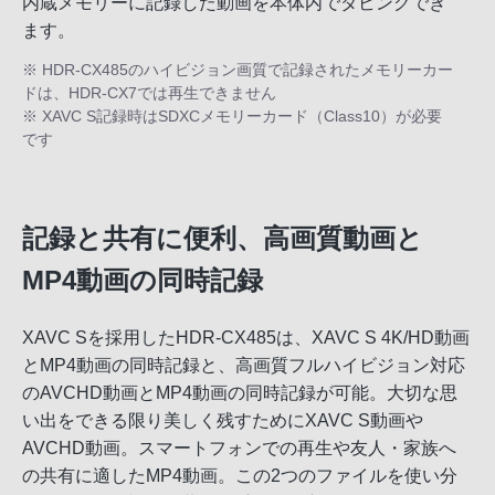
内蔵メモリーに記録した動画を本体内でダビングでき
ます。
※ HDR-CX485のハイビジョン画質で記録されたメモリーカー
ドは、HDR-CX7では再生できません
※ XAVC S記録時はSDXCメモリーカード（Class10）が必要
です
記録と共有に便利、高画質動画と
MP4動画の同時記録
XAVC Sを採用したHDR-CX485は、XAVC S 4K/HD動画
とMP4動画の同時記録と、高画質フルハイビジョン対応
のAVCHD動画とMP4動画の同時記録が可能。大切な思
い出をできる限り美しく残すためにXAVC S動画や
AVCHD動画。スマートフォンでの再生や友人・家族へ
の共有に適したMP4動画。この2つのファイルを使い分