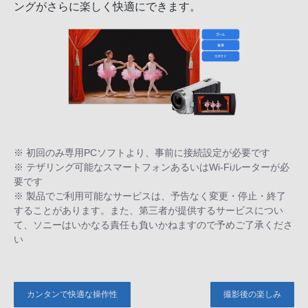
ングがさらに楽しく快適にできます。
※ 初回のみ専用PCソフトより、事前に接続設定が必要です
※ テザリング可能なスマートフォンあるいはWi-Fiルーターが必
要です
※ 製品でご利用可能なサービスは、予告なく変更・停止・終了
することがあります。また、第三者が提供するサービスについ
て、ソニーはいかなる責任も負いかねますので予めご了承くださ
い
カンタンで快適な操作性
撮影後の楽しみ