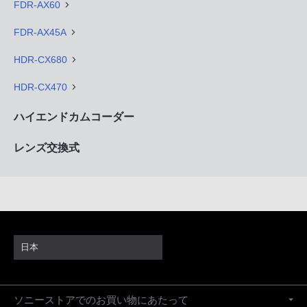
FDR-AX60
FDR-AX45A
HDR-CX680
HDR-CX470
ハイエンドカムコーダー
レンズ交換式
日本
ソニーストアでのお買い物にあたって