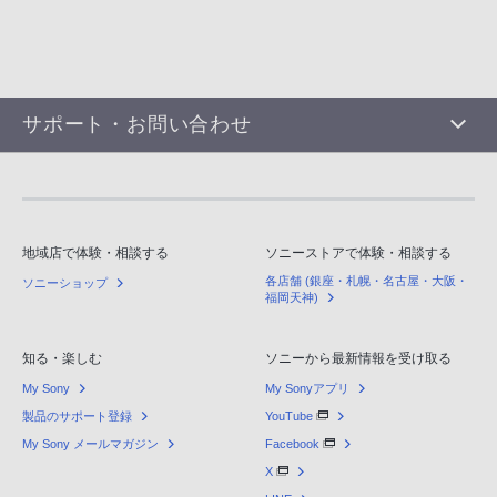
サポート・お問い合わせ
地域店で体験・相談する
ソニーストアで体験・相談する
各店舗 (銀座・札幌・名古屋・大阪・
ソニーショップ
福岡天神)
知る・楽しむ
ソニーから最新情報を受け取る
My Sony
My Sonyアプリ
製品のサポート登録
YouTube
My Sony メールマガジン
Facebook
X