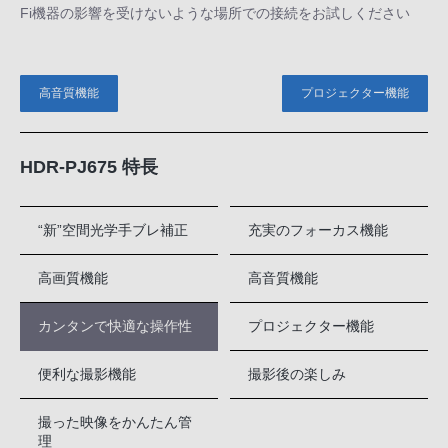
Fi機器の影響を受けないような場所での接続をお試しください
高音質機能
プロジェクター機能
HDR-PJ675 特長
“新”空間光学手ブレ補正
充実のフォーカス機能
高画質機能
高音質機能
カンタンで快適な操作性
プロジェクター機能
便利な撮影機能
撮影後の楽しみ
撮った映像をかんたん管
理