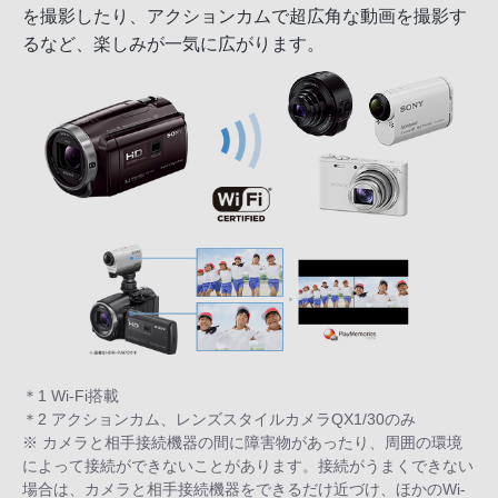
を撮影したり、アクションカムで超広角な動画を撮影す
るなど、楽しみが一気に広がります。
＊1 Wi-Fi搭載
＊2 アクションカム、レンズスタイルカメラQX1/30のみ
※ カメラと相手接続機器の間に障害物があったり、周囲の環境
によって接続ができないことがあります。接続がうまくできない
場合は、カメラと相手接続機器をできるだけ近づけ、ほかのWi-