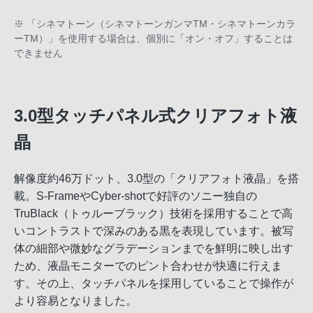
※ 「シネマトーン（シネマトーンガンマTM・シネマトーンカラ
ーTM）」を使用する場合は、個別に「オン・オフ」することは
できません
3.0型タッチパネル式クリアフォト液
晶
解像度約46万ドット、3.0型の「クリアフォト液晶」を搭
載。S-FrameやCyber-shotで好評のソニー独自の
TruBlack（トゥルーブラック）技術を採用することで高
いコントラストで深みのある黒を表現しています。被写
体の細部や微妙なグラデーションまでを鮮明に映し出す
ため、液晶モニターでのピント合わせが快適に行えま
す。その上、タッチパネルを採用していることで操作が
より容易となりました。