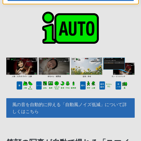
風の音を自動的に抑える「自動風ノイズ低減」について詳
しくはこちら