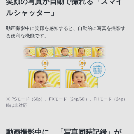
笑顔の写真が自動で撮れる「スマイ
ルシャッター」
動画撮影中に笑顔を感知すると、自動的に写真を撮影す
る便利な機能です。
※ PSモード（60p）、FXモード（24p/60i）、FHモード（24p）
時は非対応
動画撮影中に、「写真同時記録」が