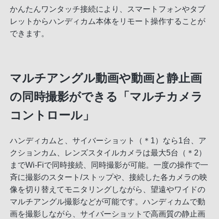
かんたんワンタッチ接続により、スマートフォンやタブ
レットからハンディカム本体をリモート操作することが
できます。
マルチアングル動画や動画と静止画
の同時撮影ができる「マルチカメラ
コントロール」
ハンディカムと、サイバーショット（＊1）なら1台、ア
クションカム、レンズスタイルカメラは最大5台（＊2）
までWi-Fiで同時接続、同時撮影が可能。一度の操作で一
斉に撮影のスタート/ストップや、接続した各カメラの映
像を切り替えてモニタリングしながら、望遠やワイドの
マルチアングル撮影などが可能です。ハンディカムで動
画を撮影しながら、サイバーショットで高画質の静止画