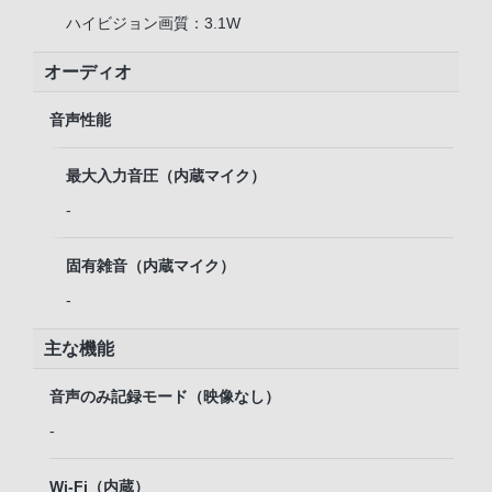
ハイビジョン画質：3.1W
オーディオ
音声性能
最大入力音圧（内蔵マイク）
-
固有雑音（内蔵マイク）
-
主な機能
音声のみ記録モード（映像なし）
-
Wi-Fi（内蔵）