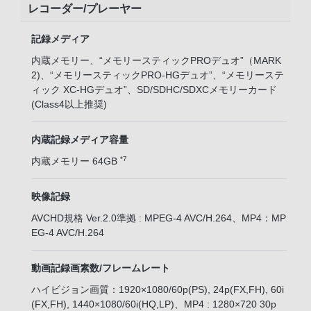
レコーダー/プレーヤー
記録メディア
内蔵メモリー、“メモリースティックPROデュオ”（MARK
2)、“メモリースティックPRO-HGデュオ”、“メモリーステ
ィック XC-HGデュオ”、SD/SDHC/SDXCメモリーカード
(Class4以上推奨)
内蔵記録メディア容量
*7
内蔵メモリー 64GB
映像記録
AVCHD規格 Ver.2.0準拠 : MPEG-4 AVC/H.264、MP4：MP
EG-4 AVC/H.264
動画記録画素数/フレームレート
ハイビジョン画質：1920×1080/60p(PS), 24p(FX,FH), 60i
(FX,FH), 1440×1080/60i(HQ,LP)、MP4 : 1280×720 30p