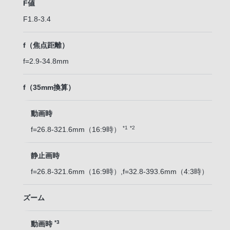
F値
F1.8-3.4
f（焦点距離）
f=2.9-34.8mm
f（35mm換算）
動画時
*1
*2
f=26.8-321.6mm（16:9時）
静止画時
f=26.8-321.6mm（16:9時）,f=32.8-393.6mm（4:3時）
ズーム
*3
動画時