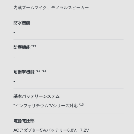
内蔵ズームマイク、モノラルスピーカー
防水機能
-
*13
防塵機能
-
*13
*14
耐衝撃機能
-
基本バッテリーシステム
*15
“インフォリチウム”Vシリーズ対応
電源電圧部
ACアダプター5V/バッテリー6.8V、7.2V