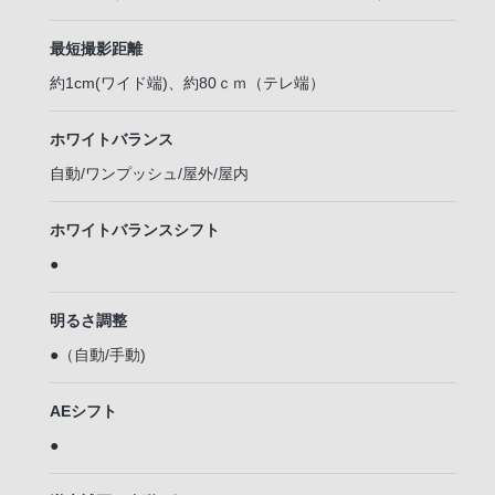
最短撮影距離
約1cm(ワイド端)、約80ｃｍ（テレ端）
ホワイトバランス
自動/ワンプッシュ/屋外/屋内
ホワイトバランスシフト
●
明るさ調整
●（自動/手動)
AEシフト
●