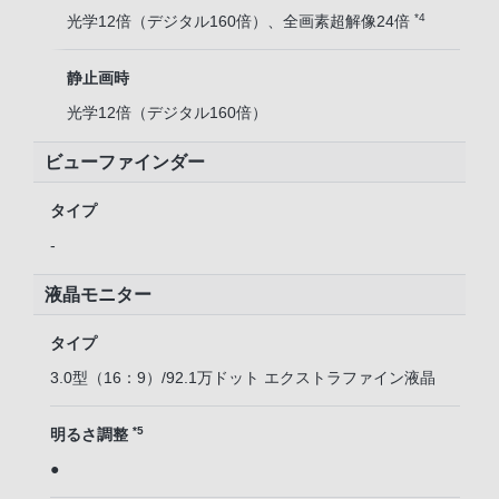
*4
光学12倍（デジタル160倍）、全画素超解像24倍
静止画時
光学12倍（デジタル160倍）
ビューファインダー
タイプ
-
液晶モニター
タイプ
3.0型（16：9）/92.1万ドット エクストラファイン液晶
*5
明るさ調整
●