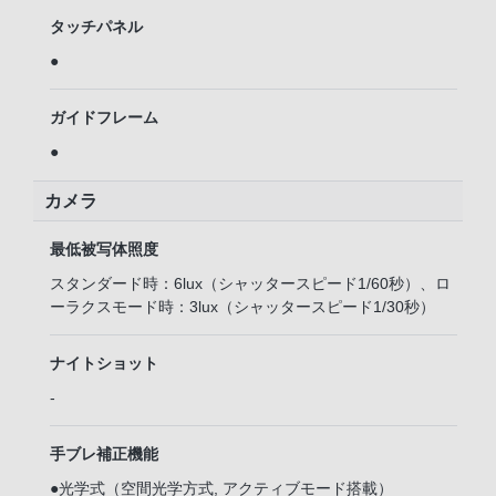
タッチパネル
●
ガイドフレーム
●
カメラ
最低被写体照度
スタンダード時：6lux（シャッタースピード1/60秒）、ロ
ーラクスモード時：3lux（シャッタースピード1/30秒）
ナイトショット
-
手ブレ補正機能
●光学式（空間光学方式, アクティブモード搭載）