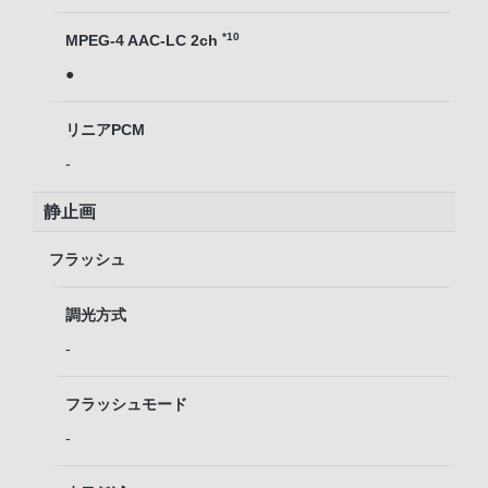
*10
MPEG-4 AAC-LC 2ch
●
リニアPCM
-
静止画
フラッシュ
調光方式
-
フラッシュモード
-