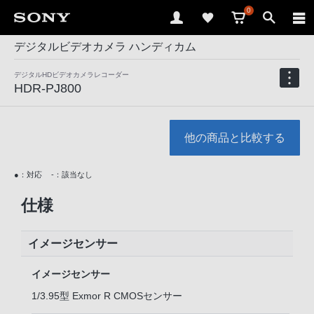
0
デジタルビデオカメラ ハンディカム
デジタルHDビデオカメラレコーダー
HDR-PJ800
他の商品と比較する
●：対応
-：該当なし
仕様
イメージセンサー
イメージセンサー
1/3.95型 Exmor R CMOSセンサー