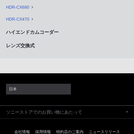
HDR-CX680
HDR-CX470
ハイエンドカムコーダー
レンズ交換式
日本
ソニーストアでのお買い物にあたって
会社情報
採用情報
特約店のご案内
ニュースリリース