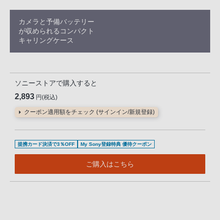
カメラと予備バッテリー
が収められるコンパクト
キャリングケース
ソニーストアで購入すると
2,893
円(税込)
クーポン適用額をチェック (サインイン/新規登録)
提携カード決済で3％OFF
My Sony登録特典 優待クーポン
ご購入はこちら