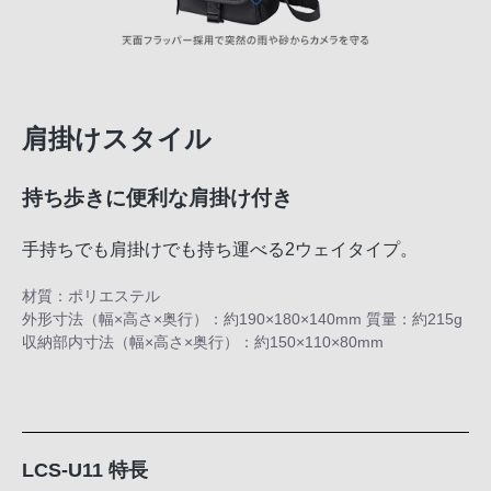
肩掛けスタイル
持ち歩きに便利な肩掛け付き
手持ちでも肩掛けでも持ち運べる2ウェイタイプ。
材質：ポリエステル
外形寸法（幅×高さ×奥行）：約190×180×140mm 質量：約215g
収納部内寸法（幅×高さ×奥行）：約150×110×80mm
LCS-U11 特長