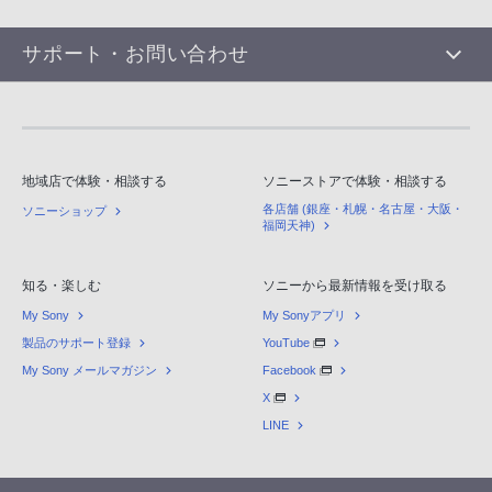
サポート・お問い合わせ
地域店で体験・相談する
ソニーストアで体験・相談する
各店舗 (銀座・札幌・名古屋・大阪・
ソニーショップ
福岡天神)
知る・楽しむ
ソニーから最新情報を受け取る
My Sony
My Sonyアプリ
製品のサポート登録
YouTube
My Sony メールマガジン
Facebook
X
LINE