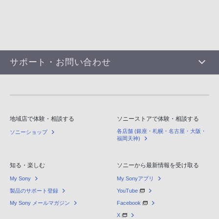
サポート・お問い合わせ
地域店で体験・相談する
ソニーストアで体験・相談する
各店舗 (銀座・札幌・名古屋・大阪・
ソニーショップ
福岡天神)
知る・楽しむ
ソニーから最新情報を受け取る
My Sony
My Sonyアプリ
製品のサポート登録
YouTube
My Sony メールマガジン
Facebook
X