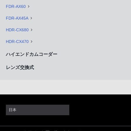
FDR-AX60
FDR-AX45A
HDR-CX680
HDR-CX470
ハイエンドカムコーダー
レンズ交換式
日本