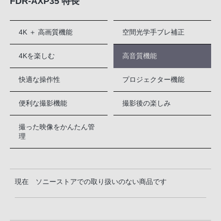
FDR-AXP35 特長
4K ＋ 高画質機能
空間光学手ブレ補正
4Kを楽しむ
高音質機能
快適な操作性
プロジェクター機能
便利な撮影機能
撮影後の楽しみ
撮った映像をかんたん管
理
現在 ソニーストアでの取り扱いのない商品です