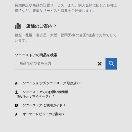
長期保証や商品の設置サービス、また、購入金額に応じた各種ご
優待など、豊富なサービスと特典をご紹介します。
店舗のご案内
銀座・札幌・名古屋・大阪・福岡天神 の全国5拠点でお待ちして
います。
ソニーストアの商品を検索
ソニーショップ(ソニーストア 取次店)
ソニーストアでのお買い物情報
（My Sony マイページ）
ソニーストア ご利用ガイド
オーナーレビューのご案内