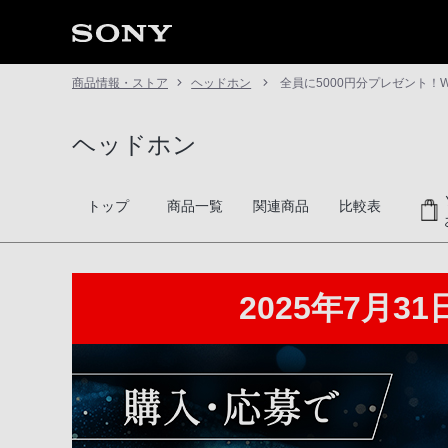
商品情報・ストア
ヘッドホン
全員に5000円分プレゼント！WF
ヘッドホン
トップ
商品一覧
関連商品
比較表
2025年7月3