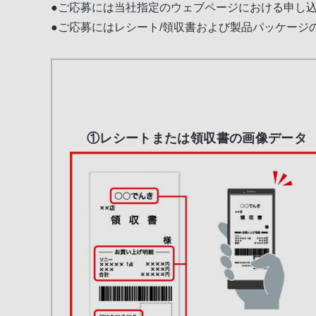
●ご応募には当社指定のウェブページにおける申し
●ご応募にはレシート/領収書および製品パッケージ
①レシートまたは領収書の画像データ