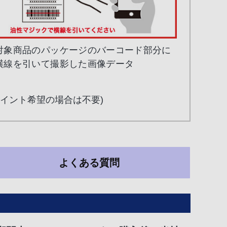
対象商品のパッケージのバーコード部分に
横線を引いて撮影した画像データ
ポイント希望の場合は不要)
よくある
質問