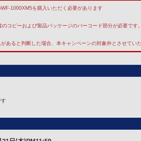
F-1000XM5を購入いただく必要があります
は領収書のコピーおよび製品パッケージのバーコード部分が必要で
れがあると判断した場合、本キャンペーンの対象外とさせてい
)
です
21日(木)PM11:59