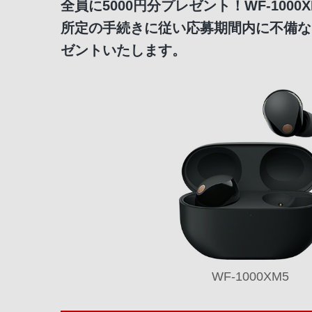
全員に5000円分プレゼント！WF-100
所定の手続きに従い応募期間内に不備なく
ゼントいたします。
WF-1000XM5