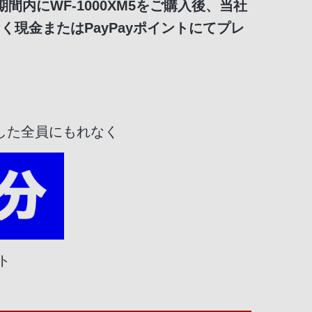
期間内にWF-1000XM5をご購入後、当社
く現金またはPayPayポイントにてプレ
した全員にもれなく
ト