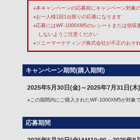
※本キャンペーンの応募前にキャンペーン対象のW
※お一人様1回1台限りの応募になります
※応募にはWF-1000XM5のレシートまた
しないようご注意ください
※ソニーマーケティング株式会社が不正のおそ
キャンペーン期間(購入期間)
2025年5月30日(金)～2025年7月31日(木
※この期間内にご購入されたWF-1000XM5が対象
応募期間
2025年5月30日(金)AM10:00～2025年8月