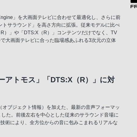
und Engine」を大画面テレビに合わせて最適化し、さらに前
Oフロントサラウンド」を高さ方向に拡張。従来モデルに比べ
s（R）」や「DTS:X（R）」コンテンツだけでなく、TV
つで大画面テレビに合った臨場感あふれる3次元の立体
アトモス」「DTS:X（R）」に対
（オブジェクト情報）を加えた、最新の音声フォーマッ
しました。前後左右を中心とした従来のサラウンド音場に
響技術により、全方位からの音に包みこまれるリアルな