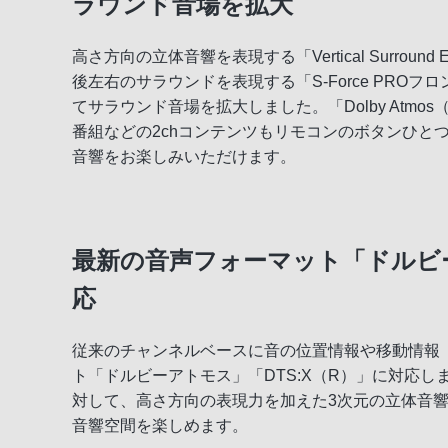
ラウンド音場を拡大
高さ方向の立体音響を表現する「Vertical Surro
後左右のサラウンドを表現する「S-Force PR
てサラウンド音場を拡大しました。「Dolby Atmo
番組などの2chコンテンツもリモコンのボタンひと
音響をお楽しみいただけます。
最新の音声フォーマット「ドルビー
応
従来のチャンネルベースに音の位置情報や移動情報
ト「ドルビーアトモス」「DTS:X（R）」に対応
対して、高さ方向の表現力を加えた3次元の立体音
音響空間を楽しめます。