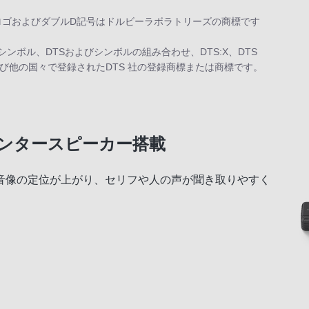
on、“AAC” ロゴおよびダブルD記号はドルビーラボラトリーズの商標です
シンボル、DTSおよびシンボルの組み合わせ、DTS:X、DTS
ロゴは米国および他の国々で登録されたDTS 社の登録商標または商標です。
ンタースピーカー搭載
音像の定位が上がり、セリフや人の声が聞き取りやすく