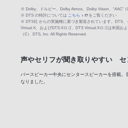
※ Dolby、ドルビー、Dolby Atmos、Dolby Visi
※ DTS の特許については
こちら
をご覧ください
※ DTS社 からの実施権に基づき製造されています。DTS、
Virtual:X、およびDTS:Xロゴ、DTS Virtual:X
（C） DTS, Inc. All Rights Reserved.
声やセリフが聞き取りやすい セ
バースピーカー中央にセンタースピーカーを搭載。
なりました。