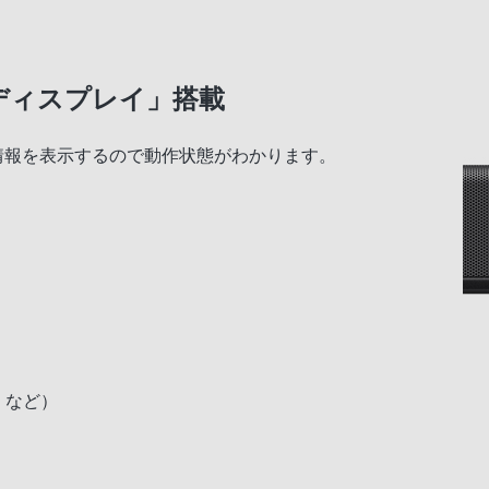
ディスプレイ」搭載
情報を表示するので動作状態がわかります。
D など）