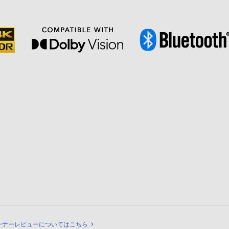
ビュー
ーナーレビューについてはこちら