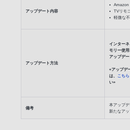
Amazon
アップデート内容
TVリモ
軽微な不
インターネッ
モリー使用
アップデー
アップデート方法
«アップデ
は、
こちら
い»
本アップデ
備考
新たなアッ