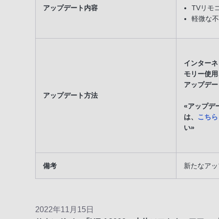
アップデート内容
TVリモ
軽微な不
インターネッ
モリー使用
アップデー
アップデート方法
«アップデ
は、
こちら
い»
備考
新たなアッ
2022年11月15日