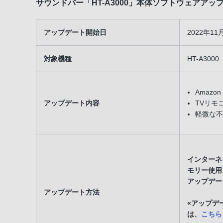
サウンドバー「HT-A3000」本体ソフトウェアア
アップデート開始日
2022年1
対象機種
HT-A3000
Amazon
アップデート内容
TVリモ
軽微な不
インターネッ
モリー使用
アップデー
アップデート方法
«アップデ
は、
こちら