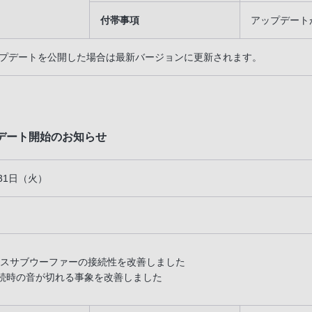
付帯事項
アップデート
プデートを公開した場合は最新バージョンに更新されます。
プデート開始のお知らせ
月31日（火）
スサブウーファーの接続性を改善しました
接続時の音が切れる事象を改善しました