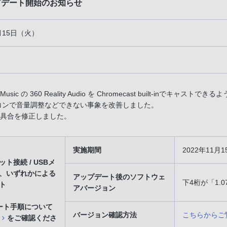
ップデート開始のお知らせ
1月15日（火）
 Music の 360 Reality Audio を Chromecast built-inでキャスト
コンで音量調整などできない事象を改善しました。
具合を修正しました。
実施期間
2022年11
ト接続 / USBメ
、いずれかによる
アップデート後のソフトウェ
下4桁が「1.0
ト
アバージョン
ート手順について
バージョン確認方法
こちらからご
をご確認くださ