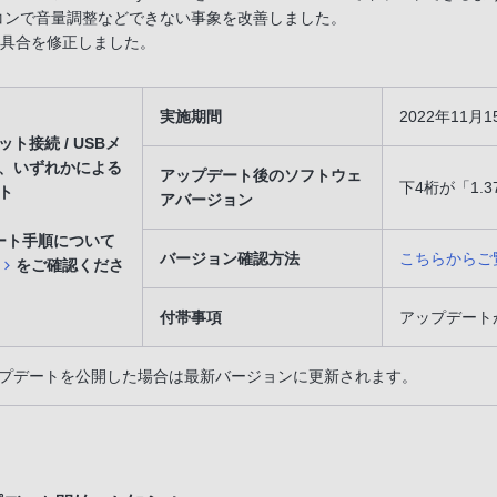
コンで音量調整などできない事象を改善しました。
具合を修正しました。
実施期間
2022年11
ト接続 / USBメ
、いずれかによる
アップデート後のソフトウェ
下4桁が「1.3
ト
アバージョン
ート手順について
バージョン確認方法
こちらからご
をご確認くださ
付帯事項
アップデート
プデートを公開した場合は最新バージョンに更新されます。