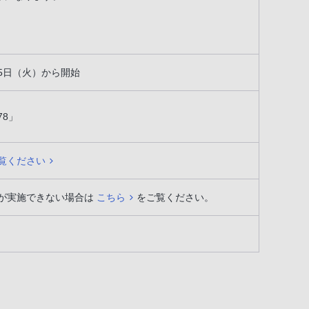
月15日（火）から開始
78」
覧ください
が実施できない場合は
こちら
をご覧ください。