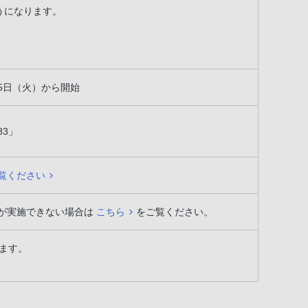
できるようになります。
月15日（火）から開始
83」
覧ください
が実施できない場合は
こちら
をご覧ください。
ます。