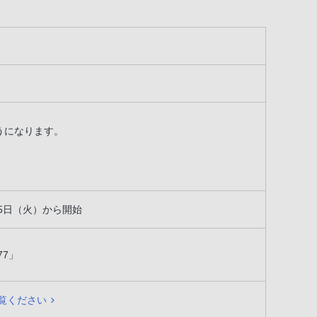
できるようになります。
月15日（火）から開始
77」
覧ください