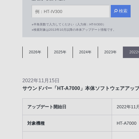
検索
※半角英数で入力してください（入力例：HT-IV300）
※検索対象は2013年10月以降の本体アップデート情報です。
2026年
2025年
2024年
2023年
202
2022年11月15日
サウンドバー「HT-A7000」本体ソフトウェアア
アップデート開始日
2022年1
対象機種
HT-A7000