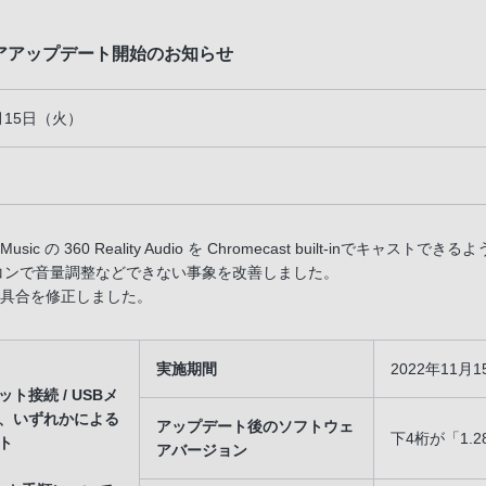
ェアアップデート開始のお知らせ
1月15日（火）
 Music の 360 Reality Audio を Chromecast built-inでキャスト
コンで音量調整などできない事象を改善しました。
具合を修正しました。
実施期間
2022年11
ト接続 / USBメ
、いずれかによる
アップデート後のソフトウェ
下4桁が「1.2
ト
アバージョン