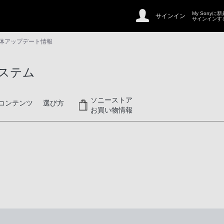
My Sonyに
サインイン
サインインす
体アップデート情報
ステム
ソニーストア
コンテンツ
選び方
お買い物情報