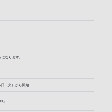
できるようになります。
月15日（火）から開始
83」