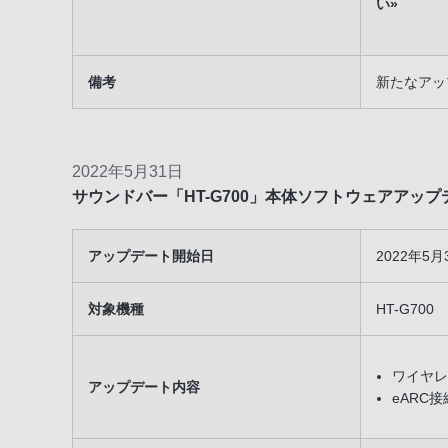
い»
備考
新たなアッ
2022年5月31日
サウンドバー「HT-G700」本体ソフトウェアアッ
アップデート開始日
2022年5
対象機種
HT-G700
ワイヤレ
アップデート内容
eARC