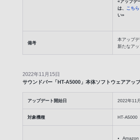
«アップデ
は、
こちら
い»
本アップデ
備考
新たなアッ
2022年11月15日
サウンドバー「HT-A5000」本体ソフトウェアア
アップデート開始日
2022年1
対象機種
HT-A5000
Amazon