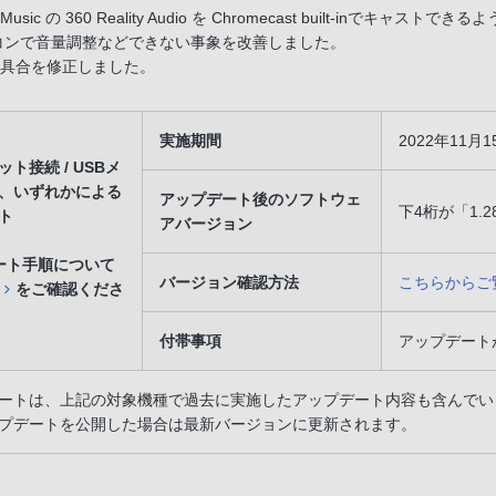
 Music の 360 Reality Audio を Chromecast built-inでキャスト
コンで音量調整などできない事象を改善しました。
具合を修正しました。
実施期間
2022年11
ト接続 / USBメ
、いずれかによる
アップデート後のソフトウェ
下4桁が「1.2
ト
アバージョン
ート手順について
バージョン確認方法
こちらからご
をご確認くださ
付帯事項
アップデート
ートは、上記の対象機種で過去に実施したアップデート内容も含んでい
プデートを公開した場合は最新バージョンに更新されます。