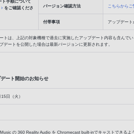
ート手順について
バージョン確認方法
こちらからご
をご確認くださ
付帯事項
アップデート
ートは、上記の対象機種で過去に実施したアップデート内容も含んでい
プデートを公開した場合は最新バージョンに更新されます。
ップデート開始のお知らせ
1月15日（火）
 Music の 360 Reality Audio を Chromecast built-inでキャスト