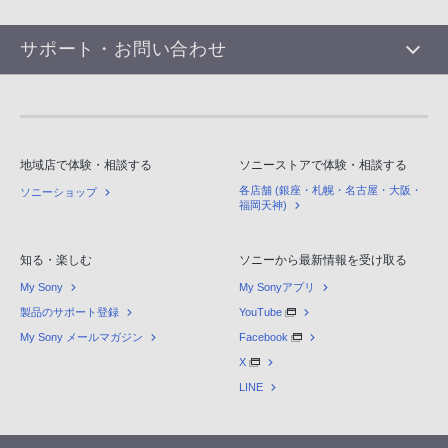
サポート・お問い合わせ
地域店で体験・相談する
ソニーストアで体験・相談する
各店舗 (銀座・札幌・名古屋・大阪・
ソニーショップ
福岡天神)
知る・楽しむ
ソニーから最新情報を受け取る
My Sony
My Sonyアプリ
製品のサポート登録
YouTube
My Sony メールマガジン
Facebook
X
LINE